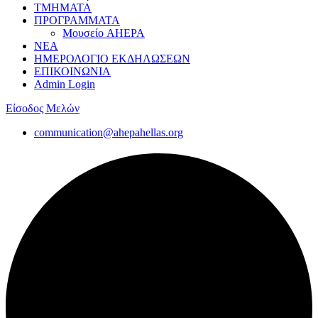
ΤΜΗΜΑΤΑ
ΠΡΟΓΡΑΜΜΑΤΑ
Μουσείο AHEPA
ΝΕΑ
ΗΜΕΡΟΛΟΓΙΟ ΕΚΔΗΛΩΣΕΩΝ
ΕΠΙΚΟΙΝΩΝΙΑ
Admin Login
Είσοδος Μελών
communication@ahepahellas.org