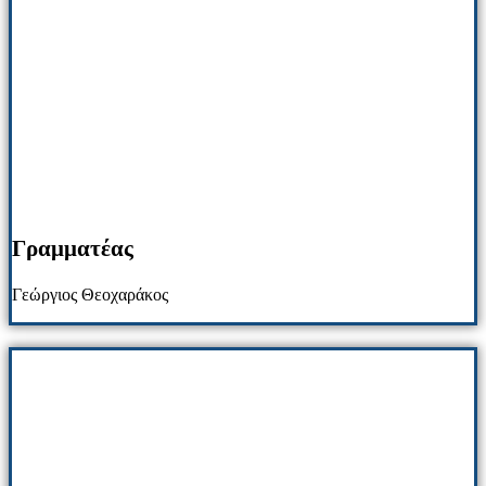
Γραμματέας
Γεώργιος Θεοχαράκος