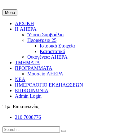
Menu
ΑΡΧΙΚΗ
Η AHEPA
Ύπατο Συµβούλιο
Περιφέρεια 25
Ιστορικά Στοιχεία
Καταστατικό
Οικογένεια AHEPA
ΤΜΗΜΑΤΑ
ΠΡΟΓΡΑΜΜΑΤΑ
Μουσείο AHEPA
ΝΕΑ
ΗΜΕΡΟΛΟΓΙΟ ΕΚΔΗΛΩΣΕΩΝ
ΕΠΙΚΟΙΝΩΝΙΑ
Admin Login
Τηλ. Επικοινωνίας
210 7008776