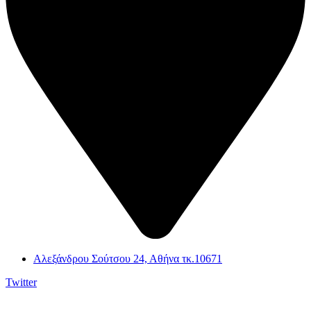
Αλεξάνδρου Σούτσου 24, Αθήνα τκ.10671
Twitter