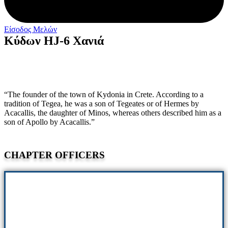
Είσοδος Μελών
Κύδων HJ-6 Χανιά
“The founder of the town of Kydonia in Crete. According to a
tradition of Tegea, he was a son of Tegeates or of Hermes by
Acacallis, the daughter of Minos, whereas others described him as a
son of Apollo by Acacallis.”
CHAPTER OFFICERS