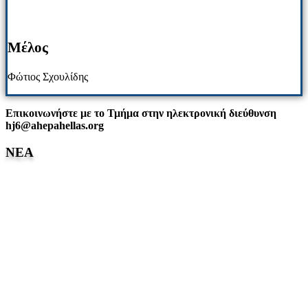
Μέλος
Φώτιος Σχουλίδης
Επικοινωνήστε με το Τμήμα στην ηλεκτρονική διεύθυνση
hj6@ahepahellas.org
NΕΑ