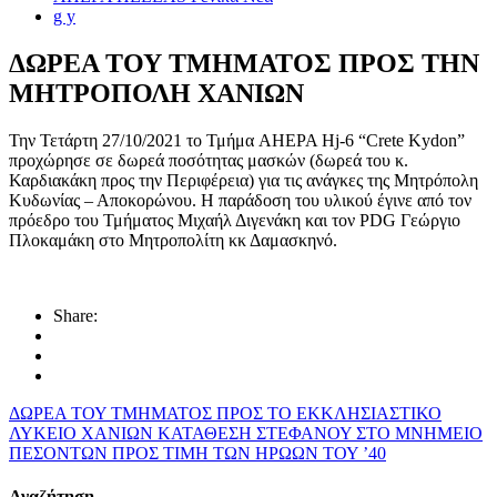
g y
ΔΩΡΕΑ ΤΟΥ ΤΜΗΜΑΤΟΣ ΠΡΟΣ ΤΗΝ
ΜΗΤΡΟΠΟΛΗ ΧΑΝΙΩΝ
Την Τετάρτη 27/10/2021 το Τμήμα AHEPA Hj-6 “Crete Kydon”
προχώρησε σε δωρεά ποσότητας μασκών (δωρεά του κ.
Καρδιακάκη προς την Περιφέρεια) για τις ανάγκες της Μητρόπολη
Κυδωνίας – Αποκορώνου. Η παράδοση του υλικού έγινε από τον
πρόεδρο του Τμήματος Μιχαήλ Διγενάκη και τον PDG Γεώργιο
Πλοκαμάκη στο Μητροπολίτη κκ Δαμασκηνό.
Share:
ΔΩΡΕΑ ΤΟΥ ΤΜΗΜΑΤΟΣ ΠΡΟΣ ΤΟ ΕΚΚΛΗΣΙΑΣΤΙΚΟ
ΛΥΚΕΙΟ ΧΑΝΙΩΝ
ΚΑΤΑΘΕΣΗ ΣΤΕΦΑΝΟΥ ΣΤΟ ΜΝΗΜΕΙΟ
ΠΕΣΟΝΤΩΝ ΠΡΟΣ ΤΙΜΗ ΤΩΝ ΗΡΩΩΝ ΤΟΥ ’40
Αναζήτηση