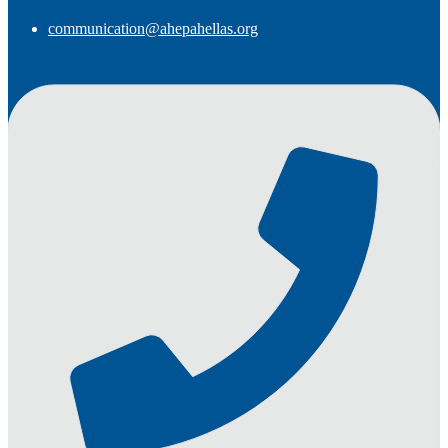
communication@ahepahellas.org