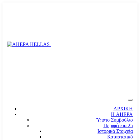
ΑΡΧΙΚΗ
Η AHEPA
Ύπατο Συµβούλιο
Περιφέρεια 25
Ιστορικά Στοιχεία
Καταστατικό