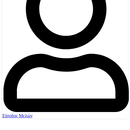
Είσοδος Μελών