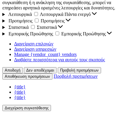
συγκατάθεση ή η ανάκληση της συγκατάθεσης, μπορεί να
επηρεάσει αρνητικά ορισμένες λειτουργίες και δυνατότητες.
Λειτουργικά
Λειτουργικά
Πάντα ενεργό
Προτιμήσεις
Προτιμήσεις
Στατιστικά
Στατιστικά
Εμπορικής Προώθησης
Εμπορικής Προώθησης
Διαχείριση επιλογών
Διαχείριση υπηρεσιών
Manage {vendor_count} vendors
Διαβάστε περισσότερα για αυτούς τους σκοπούς
Αποδοχή
Δεν αποδέχομαι
Προβολή προτιμήσεων
Προβολή προτιμήσεων
Αποθήκευση προτιμήσεων
{title}
{title}
{title}
Διαχείριση συγκατάθεσης