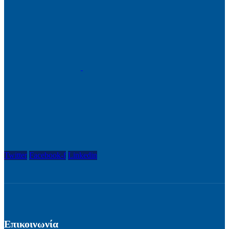
Twitter
Facebook-f
Linkedin
Επικοινωνία