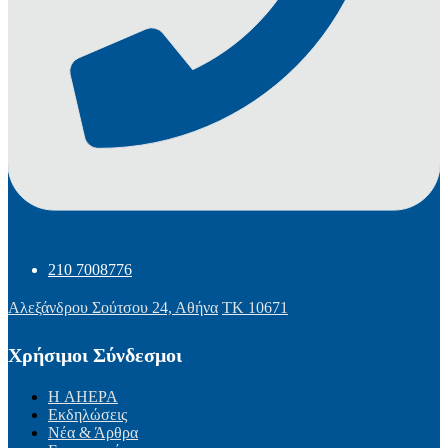
210 7008776
Αλεξάνδρου Σούτσου 24, Αθήνα
ΤΚ 10671
Χρήσιμοι Σύνδεσμοι
Η AHEPA
Εκδηλώσεις
Νέα & Άρθρα