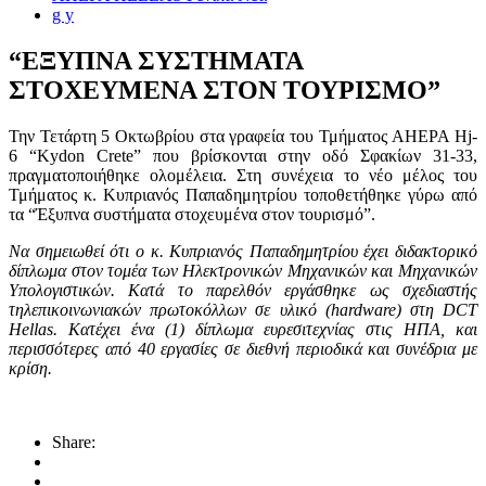
g y
“ΕΞΥΠΝΑ ΣΥΣΤΗΜΑΤΑ
ΣΤΟΧΕΥΜΕΝΑ ΣΤΟΝ ΤΟΥΡΙΣΜΟ”
Την Τετάρτη 5 Οκτωβρίου στα γραφεία του Τμήματος AHEPA Hj-
6 “Kydon Crete” που βρίσκονται στην οδό Σφακίων 31-33,
πραγματοποιήθηκε ολομέλεια. Στη συνέχεια το νέο μέλος του
Τμήματος κ. Κυπριανός Παπαδημητρίου τοποθετήθηκε γύρω από
τα “Έξυπνα συστήματα στοχευμένα στον τουρισμό”.
Να σημειωθεί ότι ο κ. Κυπριανός Παπαδημητρίου έχει διδακτορικό
δίπλωμα στον τομέα των Ηλεκτρονικών Μηχανικών και Μηχανικών
Υπολογιστικών. Κατά το παρελθόν εργάσθηκε ως σχεδιαστής
τηλεπικοινωνιακών πρωτοκόλλων σε υλικό (hardware) στη DCT
Hellas. Κατέχει ένα (1) δίπλωμα ευρεσιτεχνίας στις ΗΠΑ, και
περισσότερες από 40 εργασίες σε διεθνή περιοδικά και συνέδρια με
κρίση.
Share: