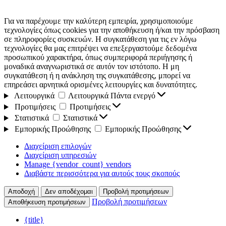
Για να παρέχουμε την καλύτερη εμπειρία, χρησιμοποιούμε
τεχνολογίες όπως cookies για την αποθήκευση ή/και την πρόσβαση
σε πληροφορίες συσκευών. Η συγκατάθεση για τις εν λόγω
τεχνολογίες θα μας επιτρέψει να επεξεργαστούμε δεδομένα
προσωπικού χαρακτήρα, όπως συμπεριφορά περιήγησης ή
μοναδικά αναγνωριστικά σε αυτόν τον ιστότοπο. Η μη
συγκατάθεση ή η ανάκληση της συγκατάθεσης, μπορεί να
επηρεάσει αρνητικά ορισμένες λειτουργίες και δυνατότητες.
Λειτουργικά
Λειτουργικά
Πάντα ενεργό
Προτιμήσεις
Προτιμήσεις
Στατιστικά
Στατιστικά
Εμπορικής Προώθησης
Εμπορικής Προώθησης
Διαχείριση επιλογών
Διαχείριση υπηρεσιών
Manage {vendor_count} vendors
Διαβάστε περισσότερα για αυτούς τους σκοπούς
Αποδοχή
Δεν αποδέχομαι
Προβολή προτιμήσεων
Προβολή προτιμήσεων
Αποθήκευση προτιμήσεων
{title}