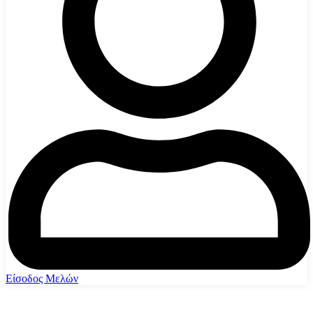
Είσοδος Μελών