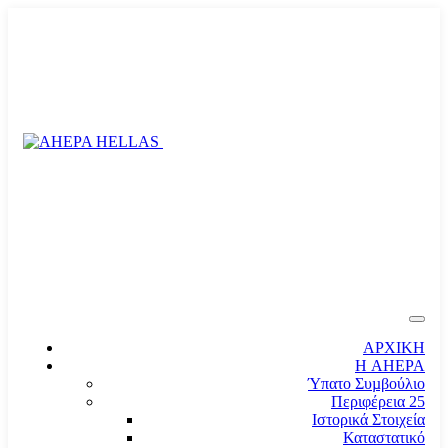
ΑΡΧΙΚΗ
Η AHEPA
Ύπατο Συµβούλιο
Περιφέρεια 25
Ιστορικά Στοιχεία
Καταστατικό