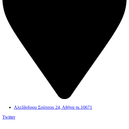
Αλεξάνδρου Σούτσου 24, Αθήνα τκ.10671
Twitter