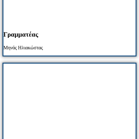
Γραμματέας
Μηνάς Ηλιακώστας