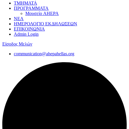
ΤΜΗΜΑΤΑ
ΠΡΟΓΡΑΜΜΑΤΑ
Μουσείο AHEPA
ΝΕΑ
ΗΜΕΡΟΛΟΓΙΟ ΕΚΔΗΛΩΣΕΩΝ
ΕΠΙΚΟΙΝΩΝΙΑ
Admin Login
Είσοδος Μελών
communication@ahepahellas.org