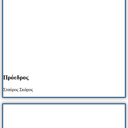
Πρόεδρος
Σταύρος Σκάρος