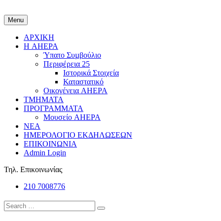
Menu
ΑΡΧΙΚΗ
Η AHEPA
Ύπατο Συµβούλιο
Περιφέρεια 25
Ιστορικά Στοιχεία
Καταστατικό
Οικογένεια AHEPA
ΤΜΗΜΑΤΑ
ΠΡΟΓΡΑΜΜΑΤΑ
Μουσείο AHEPA
ΝΕΑ
ΗΜΕΡΟΛΟΓΙΟ ΕΚΔΗΛΩΣΕΩΝ
ΕΠΙΚΟΙΝΩΝΙΑ
Admin Login
Τηλ. Επικοινωνίας
210 7008776