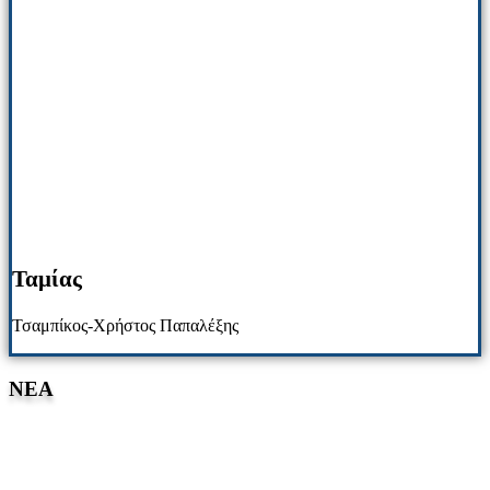
Ταμίας
Τσαμπίκος-Χρήστος Παπαλέξης
NΕΑ