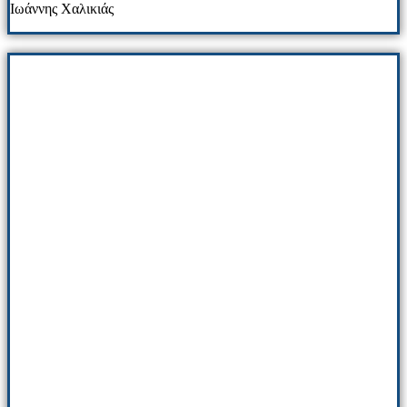
Ιωάννης Χαλικιάς