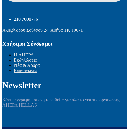
210 7008776
Αλεξάνδρου Σούτσου 24, Αθήνα
ΤΚ 10671
Χρήσιμοι Σύνδεσμοι
Η AHEPA
Εκδηλώσεις
Νέα & Άρθρα
Επικοινωνία
Newsletter
Κάντε εγγραφή και ενημερωθείτε για όλα τα νέα της οργάνωσης
AHEPA HELLAS