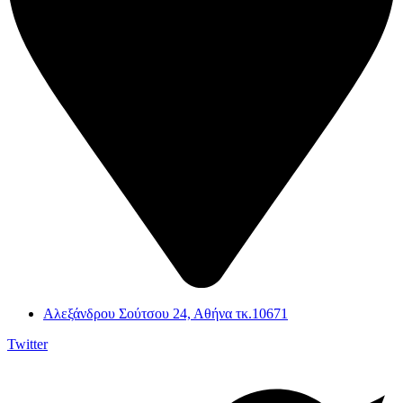
Αλεξάνδρου Σούτσου 24, Αθήνα τκ.10671
Twitter