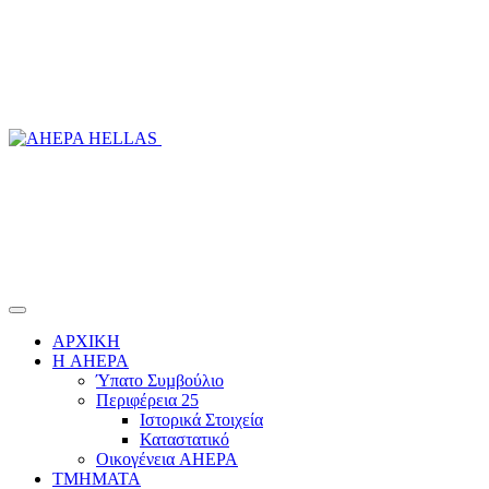
ΑΡΧΙΚΗ
Η AHEPA
Ύπατο Συµβούλιο
Περιφέρεια 25
Ιστορικά Στοιχεία
Καταστατικό
Οικογένεια AHEPA
ΤΜΗΜΑΤΑ