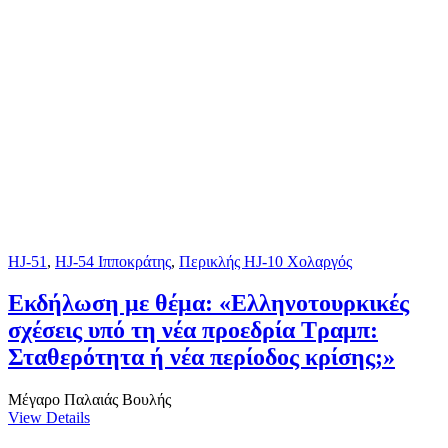
HJ-51
,
HJ-54 Ιπποκράτης
,
Περικλής HJ-10 Χολαργός
Εκδήλωση με θέμα: «Ελληνοτουρκικές
σχέσεις υπό τη νέα προεδρία Τραμπ:
Σταθερότητα ή νέα περίοδος κρίσης;»
Μέγαρο Παλαιάς Βουλής
View Details