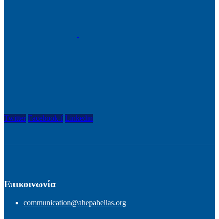
Twitter
Facebook-f
Linkedin
Επικοινωνία
communication@ahepahellas.org