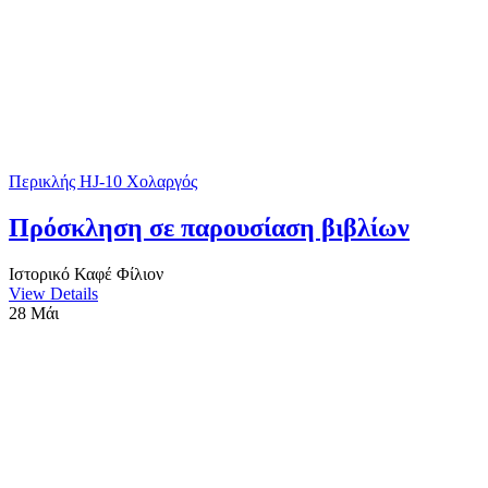
Περικλής HJ-10 Χολαργός
Πρόσκληση σε παρουσίαση βιβλίων
Ιστορικό Καφέ Φίλιον
View Details
28
Μάι