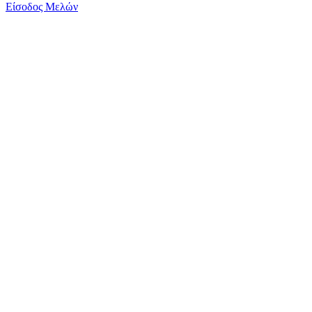
Είσοδος Μελών