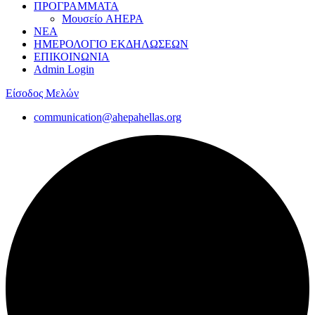
ΠΡΟΓΡΑΜΜΑΤΑ
Μουσείο AHEPA
ΝΕΑ
ΗΜΕΡΟΛΟΓΙΟ ΕΚΔΗΛΩΣΕΩΝ
ΕΠΙΚΟΙΝΩΝΙΑ
Admin Login
Είσοδος Μελών
communication@ahepahellas.org