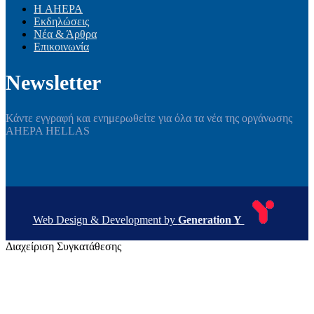
Η AHEPA
Εκδηλώσεις
Νέα & Άρθρα
Επικοινωνία
Newsletter
Κάντε εγγραφή και ενημερωθείτε για όλα τα νέα της οργάνωσης
AHEPA HELLAS
Web Design & Development by
Generation Y
Διαχείριση Συγκατάθεσης