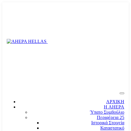
ΑΡΧΙΚΗ
Η AHEPA
Ύπατο Συµβούλιο
Περιφέρεια 25
Ιστορικά Στοιχεία
Καταστατικό