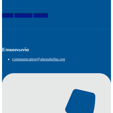
Twitter
Facebook-f
Linkedin
Επικοινωνία
communication@ahepahellas.org