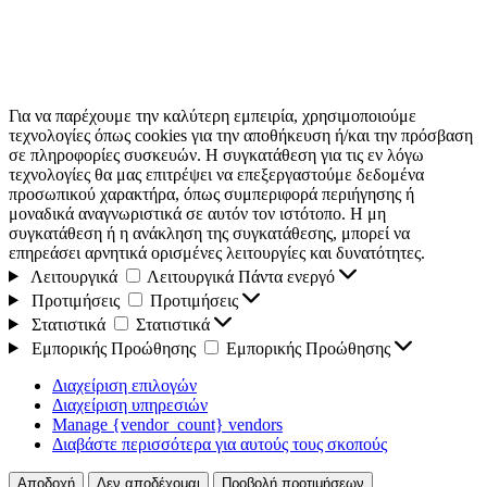
Για να παρέχουμε την καλύτερη εμπειρία, χρησιμοποιούμε
τεχνολογίες όπως cookies για την αποθήκευση ή/και την πρόσβαση
σε πληροφορίες συσκευών. Η συγκατάθεση για τις εν λόγω
τεχνολογίες θα μας επιτρέψει να επεξεργαστούμε δεδομένα
προσωπικού χαρακτήρα, όπως συμπεριφορά περιήγησης ή
μοναδικά αναγνωριστικά σε αυτόν τον ιστότοπο. Η μη
συγκατάθεση ή η ανάκληση της συγκατάθεσης, μπορεί να
επηρεάσει αρνητικά ορισμένες λειτουργίες και δυνατότητες.
Λειτουργικά
Λειτουργικά
Πάντα ενεργό
Προτιμήσεις
Προτιμήσεις
Στατιστικά
Στατιστικά
Εμπορικής Προώθησης
Εμπορικής Προώθησης
Διαχείριση επιλογών
Διαχείριση υπηρεσιών
Manage {vendor_count} vendors
Διαβάστε περισσότερα για αυτούς τους σκοπούς
Αποδοχή
Δεν αποδέχομαι
Προβολή προτιμήσεων