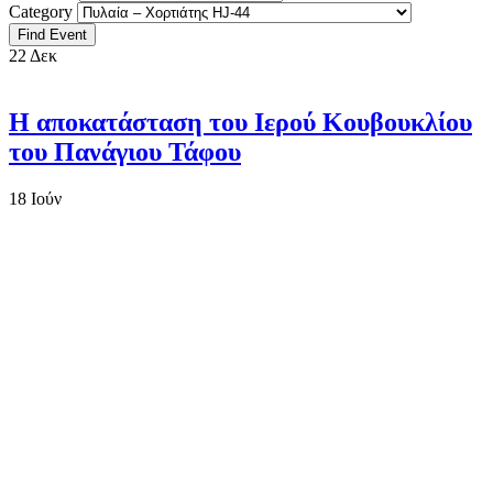
Category
22
Δεκ
Η αποκατάσταση του Ιερού Κουβουκλίου
του Πανάγιου Τάφου
18
Ιούν