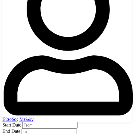
Είσοδος Μελών
Start Date
End Date