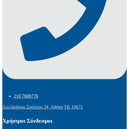
210 7008776
Αλεξάνδρου Σούτσου 24, Αθήνα
ΤΚ 10671
Χρήσιμοι Σύνδεσμοι