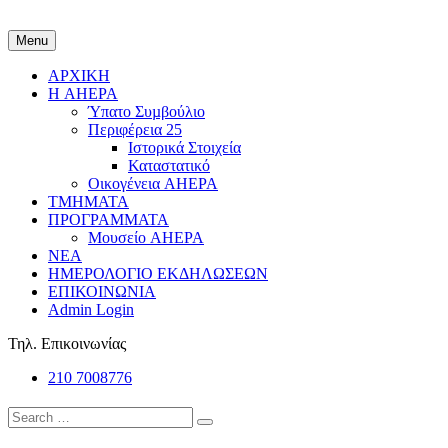
Menu
ΑΡΧΙΚΗ
Η AHEPA
Ύπατο Συµβούλιο
Περιφέρεια 25
Ιστορικά Στοιχεία
Καταστατικό
Οικογένεια AHEPA
ΤΜΗΜΑΤΑ
ΠΡΟΓΡΑΜΜΑΤΑ
Μουσείο AHEPA
ΝΕΑ
ΗΜΕΡΟΛΟΓΙΟ ΕΚΔΗΛΩΣΕΩΝ
ΕΠΙΚΟΙΝΩΝΙΑ
Admin Login
Τηλ. Επικοινωνίας
210 7008776