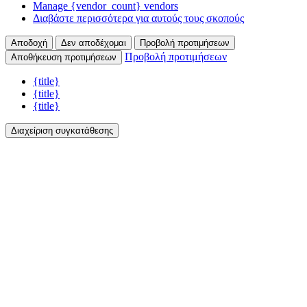
Manage {vendor_count} vendors
Διαβάστε περισσότερα για αυτούς τους σκοπούς
Αποδοχή
Δεν αποδέχομαι
Προβολή προτιμήσεων
Προβολή προτιμήσεων
Αποθήκευση προτιμήσεων
{title}
{title}
{title}
Διαχείριση συγκατάθεσης