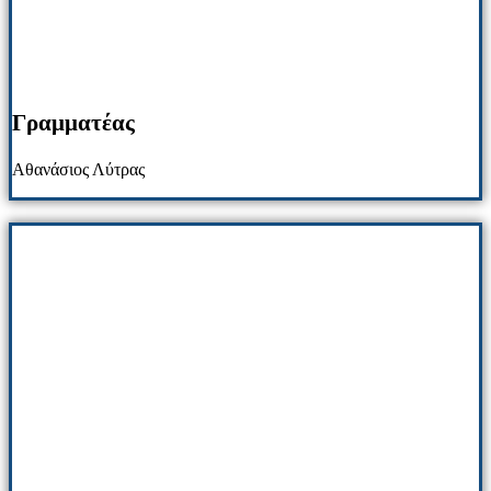
Γραμματέας
Αθανάσιος Λύτρας