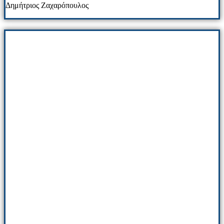
Δημήτριος Ζαχαρόπουλος