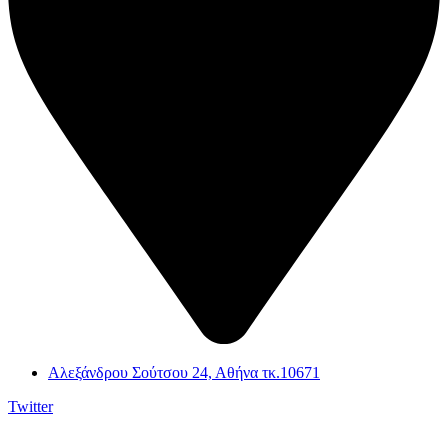
Αλεξάνδρου Σούτσου 24, Αθήνα τκ.10671
Twitter