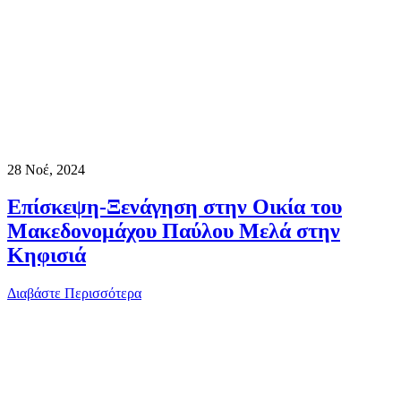
28
Νοέ, 2024
Επίσκεψη-Ξενάγηση στην Οικία του
Μακεδονομάχου Παύλου Μελά στην
Κηφισιά
Διαβάστε Περισσότερα