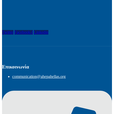
Twitter
Facebook-f
Linkedin
Επικοινωνία
communication@ahepahellas.org