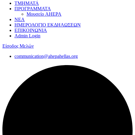
ΤΜΗΜΑΤΑ
ΠΡΟΓΡΑΜΜΑΤΑ
Μουσείο AHEPA
ΝΕΑ
ΗΜΕΡΟΛΟΓΙΟ ΕΚΔΗΛΩΣΕΩΝ
ΕΠΙΚΟΙΝΩΝΙΑ
Admin Login
Είσοδος Μελών
communication@ahepahellas.org