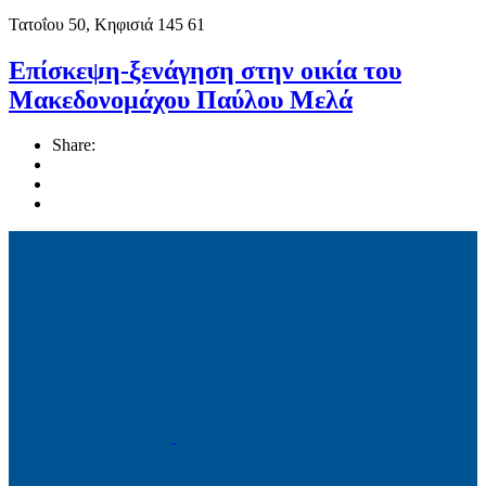
Τατοΐου 50, Κηφισιά 145 61
Επίσκεψη-ξενάγηση στην οικία του
Μακεδονομάχου Παύλου Μελά
Share: