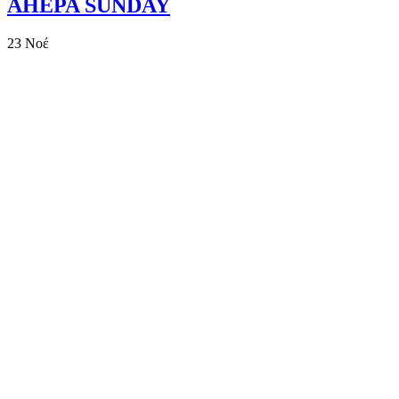
AHEPA SUNDAY
23
Νοέ