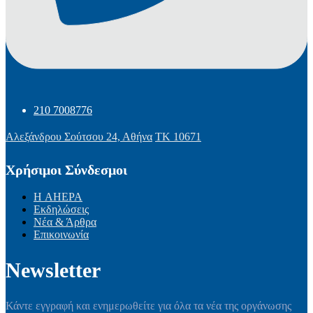
210 7008776
Αλεξάνδρου Σούτσου 24, Αθήνα
ΤΚ 10671
Χρήσιμοι Σύνδεσμοι
Η AHEPA
Εκδηλώσεις
Νέα & Άρθρα
Επικοινωνία
Newsletter
Κάντε εγγραφή και ενημερωθείτε για όλα τα νέα της οργάνωσης