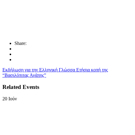
Share:
Εκδήλωση για την Ελληνική Γλώσσα
Ετήσια κοπή της
“Βασιλόπιτας Αγάπης”
Related Events
20
Ιούν