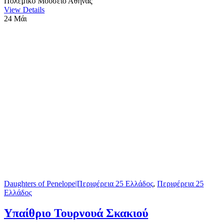
Πολεμικό Μουσείο Αθήνας
View Details
24
Μάι
Daughters of Penelope|Περιφέρεια 25 Ελλάδος
,
Περιφέρεια 25
Ελλάδος
Υπαίθριο Τουρνουά Σκακιού