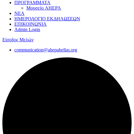
ΠΡΟΓΡΑΜΜΑΤΑ
Μουσείο AHEPA
ΝΕΑ
ΗΜΕΡΟΛΟΓΙΟ ΕΚΔΗΛΩΣΕΩΝ
ΕΠΙΚΟΙΝΩΝΙΑ
Admin Login
Είσοδος Μελών
communication@ahepahellas.org