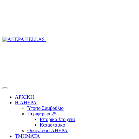
ΑΡΧΙΚΗ
Η AHEPA
Ύπατο Συµβούλιο
Περιφέρεια 25
Ιστορικά Στοιχεία
Καταστατικό
Οικογένεια AHEPA
ΤΜΗΜΑΤΑ