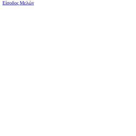
Είσοδος Μελών