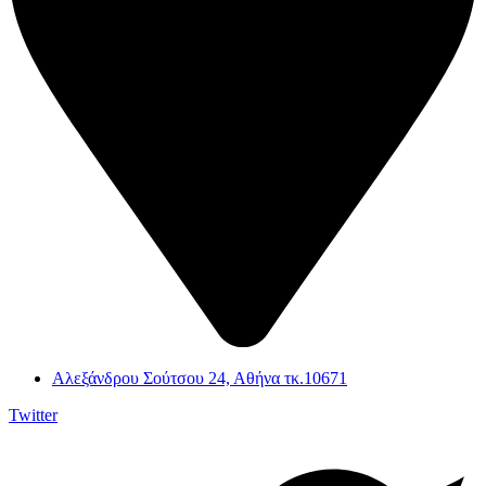
Αλεξάνδρου Σούτσου 24, Αθήνα τκ.10671
Twitter