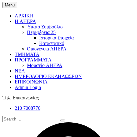
Menu
ΑΡΧΙΚΗ
Η AHEPA
Ύπατο Συµβούλιο
Περιφέρεια 25
Ιστορικά Στοιχεία
Καταστατικό
Οικογένεια AHEPA
ΤΜΗΜΑΤΑ
ΠΡΟΓΡΑΜΜΑΤΑ
Μουσείο AHEPA
ΝΕΑ
ΗΜΕΡΟΛΟΓΙΟ ΕΚΔΗΛΩΣΕΩΝ
ΕΠΙΚΟΙΝΩΝΙΑ
Admin Login
Τηλ. Επικοινωνίας
210 7008776