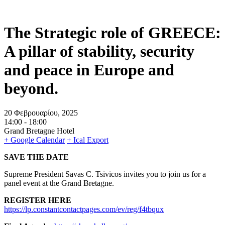
The Strategic role of GREECE:
A pillar of stability, security
and peace in Europe and
beyond.
20 Φεβρουαρίου, 2025
14:00 -
18:00
Grand Bretagne Hotel
+ Google Calendar
+ Ical Export
SAVE THE DATE
Supreme President Savas C. Tsivicos invites you to join us for a
panel event at the Grand Bretagne.
REGISTER HERE
https://lp.constantcontactpages.com/ev/reg/f4tbqux