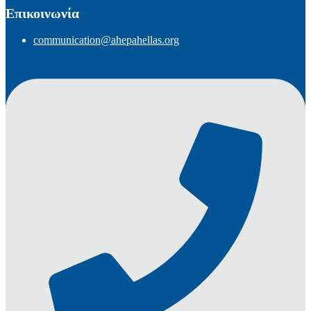
Επικοινωνία
communication@ahepahellas.org