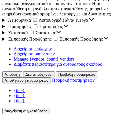
μοναδικά αναγνωριστικά σε αυτόν τον ιστότοπο. Η μη
συγκατάθεση ή η ανάκληση της συγκατάθεσης, μπορεί να
επηρεάσει αρνητικά ορισμένες λειτουργίες και δυνατότητες.
Λειτουργικά
Λειτουργικά
Πάντα ενεργό
Προτιμήσεις
Προτιμήσεις
Στατιστικά
Στατιστικά
Εμπορικής Προώθησης
Εμπορικής Προώθησης
Διαχείριση επιλογών
Διαχείριση υπηρεσιών
Manage {vendor_count} vendors
Διαβάστε περισσότερα για αυτούς τους σκοπούς
Αποδοχή
Δεν αποδέχομαι
Προβολή προτιμήσεων
Προβολή προτιμήσεων
Αποθήκευση προτιμήσεων
{title}
{title}
{title}
Διαχείριση συγκατάθεσης