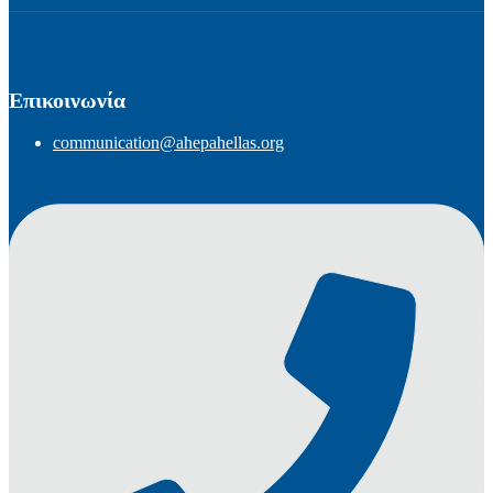
Επικοινωνία
communication@ahepahellas.org