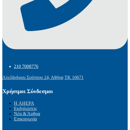
210 7008776
Αλεξάνδρου Σούτσου 24, Αθήνα
ΤΚ 10671
Χρήσιμοι Σύνδεσμοι
Η AHEPA
Εκδηλώσεις
Νέα & Άρθρα
Επικοινωνία