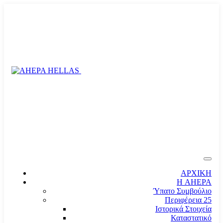
ΑΡΧΙΚΗ
Η AHEPA
Ύπατο Συµβούλιο
Περιφέρεια 25
Ιστορικά Στοιχεία
Καταστατικό