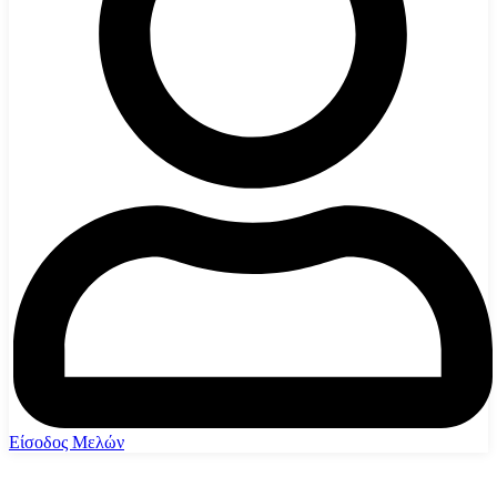
Είσοδος Μελών