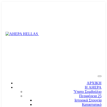
ΑΡΧΙΚΗ
Η AHEPA
Ύπατο Συµβούλιο
Περιφέρεια 25
Ιστορικά Στοιχεία
Καταστατικό