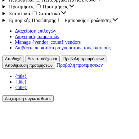
Προτιμήσεις
Προτιμήσεις
Στατιστικά
Στατιστικά
Εμπορικής Προώθησης
Εμπορικής Προώθησης
Διαχείριση επιλογών
Διαχείριση υπηρεσιών
Manage {vendor_count} vendors
Διαβάστε περισσότερα για αυτούς τους σκοπούς
Αποδοχή
Δεν αποδέχομαι
Προβολή προτιμήσεων
Προβολή προτιμήσεων
Αποθήκευση προτιμήσεων
{title}
{title}
{title}
Διαχείριση συγκατάθεσης