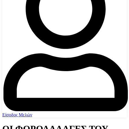
Είσοδος Μελών
OI ΦΟΡΟΑΛΛΑΓΕΣ ΤΟΥ