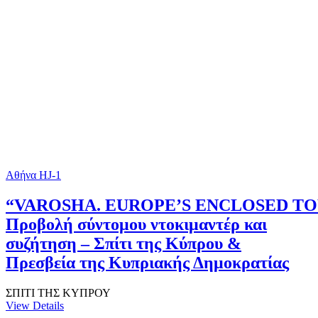
Αθήνα HJ-1
“VAROSHA. EUROPE’S ENCLOSED T
Προβολή σύντομου ντοκιμαντέρ και
συζήτηση – Σπίτι της Κύπρου &
Πρεσβεία της Κυπριακής Δημοκρατίας
ΣΠΙΤΙ ΤΗΣ ΚΥΠΡΟΥ
View Details