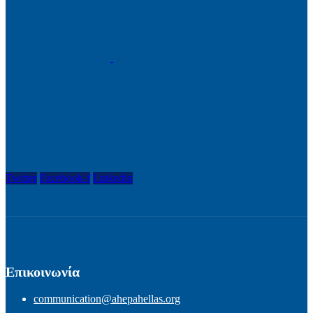
Twitter
Facebook-f
Linkedin
Επικοινωνία
communication@ahepahellas.org