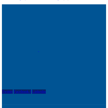
Twitter
Facebook-f
Linkedin