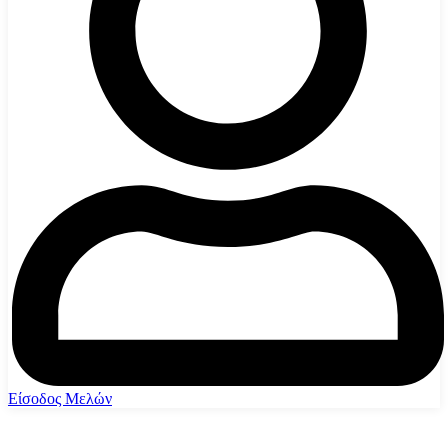
Είσοδος Μελών