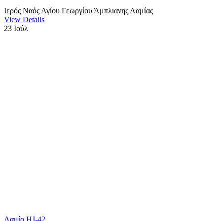
Ιερός Ναός Αγίου Γεωργίου Άμπλιανης Λαμίας
View Details
23
Ιούλ
Λαμία HJ-42