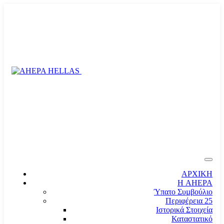
ΑΡΧΙΚΗ
Η AHEPA
Ύπατο Συµβούλιο
Περιφέρεια 25
Ιστορικά Στοιχεία
Καταστατικό