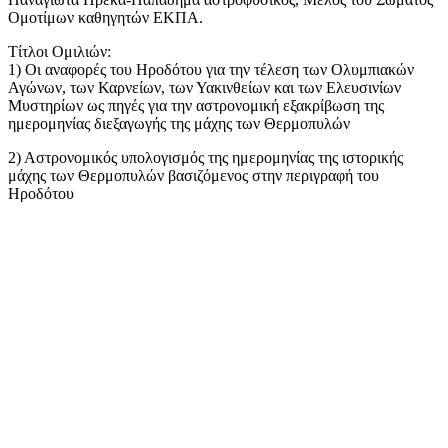
Ομοτίμων καθηγητών ΕΚΠΑ.
Τίτλοι Ομιλιών:
1) Οι αναφορές του Ηροδότου για την τέλεση των Ολυμπιακών
Αγώνων, των Καρνείων, των Υακινθείων και των Ελευσινίων
Μυστηρίων ως πηγές για την αστρονομική εξακρίβωση της
ημερομηνίας διεξαγωγής της μάχης των Θερμοπυλών
2) Αστρονομικός υπολογισμός της ημερομηνίας της ιστορικής
μάχης των Θερμοπυλών βασιζόμενος στην περιγραφή του
Ηροδότου