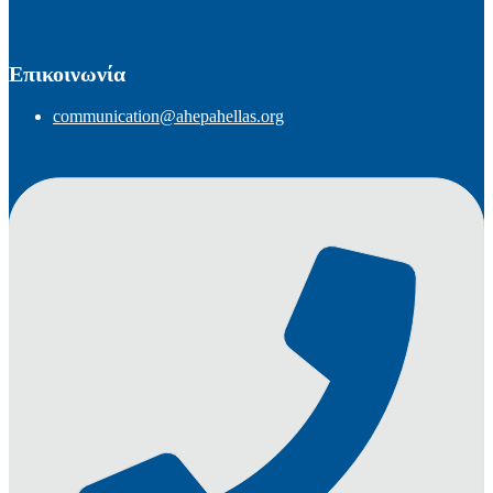
Επικοινωνία
communication@ahepahellas.org