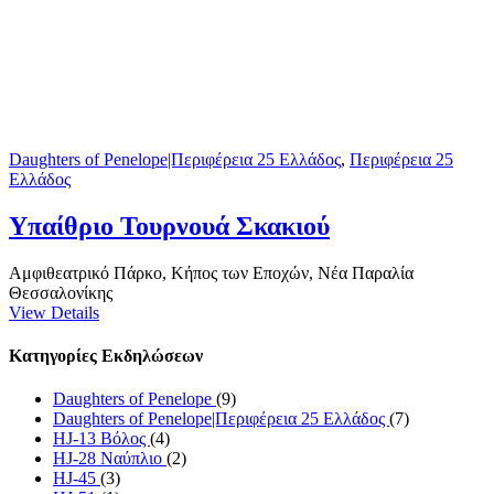
Daughters of Penelope|Περιφέρεια 25 Ελλάδος
,
Περιφέρεια 25
Ελλάδος
Υπαίθριο Τουρνουά Σκακιού
Αμφιθεατρικό Πάρκο, Κήπος των Εποχών, Νέα Παραλία
Θεσσαλονίκης
View Details
Κατηγορίες Εκδηλώσεων
Daughters of Penelope
(9)
Daughters of Penelope|Περιφέρεια 25 Ελλάδος
(7)
HJ-13 Βόλος
(4)
HJ-28 Ναύπλιο
(2)
HJ-45
(3)