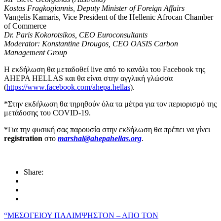
Kostas Fragkogiannis, Deputy Minister of Foreign Affairs
Vangelis Kamaris, Vice President of the Hellenic Afrocan Chamber
of Commerce
Dr. Paris Kokorotsikos, CEO Euroconsultants
Moderator: Konstantine Drougos, CEO OASIS Carbon
Management Group
Η εκδήλωση θα μεταδοθεί live από το κανάλι του Facebook της
AHEPA HELLAS και θα είναι στην αγγλική γλώσσα
(
https://www.facebook.com/ahepa.hellas
).
*Στην εκδήλωση θα τηρηθούν όλα τα μέτρα για τον περιορισμό της
μετάδοσης του COVID-19.
*Για την φυσική σας παρουσία στην εκδήλωση θα πρέπει να γίνει
registration
στο
marshal@ahepahellas.org
.
Share:
“ΜΕΣΟΓΕΙΟΥ ΠΑΛΙΜΨΗΣΤΟΝ – ΑΠΟ ΤΟΝ