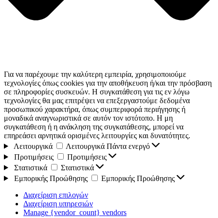
Για να παρέχουμε την καλύτερη εμπειρία, χρησιμοποιούμε
τεχνολογίες όπως cookies για την αποθήκευση ή/και την πρόσβαση
σε πληροφορίες συσκευών. Η συγκατάθεση για τις εν λόγω
τεχνολογίες θα μας επιτρέψει να επεξεργαστούμε δεδομένα
προσωπικού χαρακτήρα, όπως συμπεριφορά περιήγησης ή
μοναδικά αναγνωριστικά σε αυτόν τον ιστότοπο. Η μη
συγκατάθεση ή η ανάκληση της συγκατάθεσης, μπορεί να
επηρεάσει αρνητικά ορισμένες λειτουργίες και δυνατότητες.
Λειτουργικά
Λειτουργικά
Πάντα ενεργό
Προτιμήσεις
Προτιμήσεις
Στατιστικά
Στατιστικά
Εμπορικής Προώθησης
Εμπορικής Προώθησης
Διαχείριση επιλογών
Διαχείριση υπηρεσιών
Manage {vendor_count} vendors