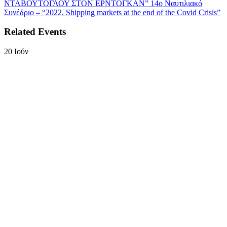
ΝΤΑΒΟΥΤΟΓΛΟΥ ΣΤΟΝ ΕΡΝΤΟΓΚΑΝ”
14ο Ναυτιλιακό
Συνέδριο – “2022, Shipping markets at the end of the Covid Crisis”
Related Events
20
Ιούν