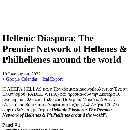
Hellenic Diaspora: The
Premier Network of Hellenes &
Philhellenes around the world
10 Ιανουαρίου, 2022
+ Google Calendar
+ Ical Export
Η AHEPA HELLAS και η Παγκόσμια Διακοινοβουλευτική Ένωση
Ελληνισμού (PADEE-WHIA) σας προσκαλούν την Δευτέρα 10
Ιανουαρίου 2022 στις 16:00 στο Πολεμικό Μουσείο Αθηνών
(Λεωφόρος Βασιλίσσης Σοφίας και Ριζάρη 2-4, Αθήνα 106 75)
στην εκδήλωση με θέμα
“Hellenic Diaspora: The Premier
Network of Hellenes & Philhellenes around the world”
.
Panel # 1