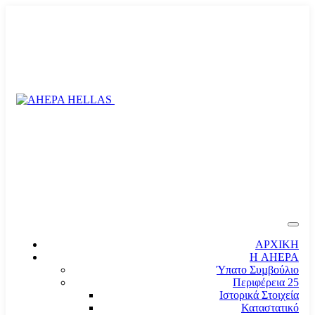
ΑΡΧΙΚΗ
Η AHEPA
Ύπατο Συµβούλιο
Περιφέρεια 25
Ιστορικά Στοιχεία
Καταστατικό