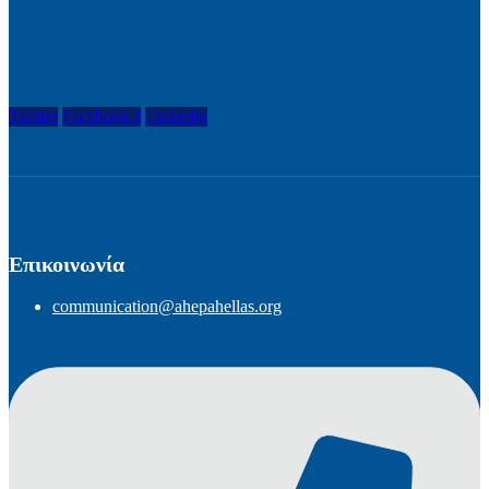
Twitter
Facebook-f
Linkedin
Επικοινωνία
communication@ahepahellas.org