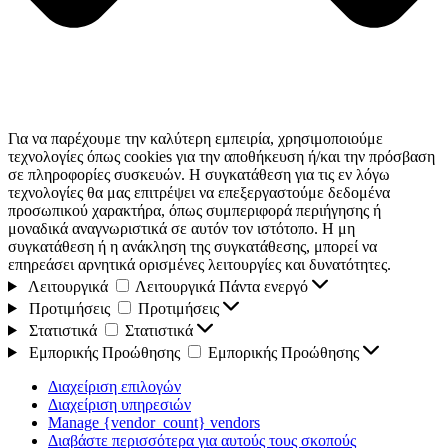
Για να παρέχουμε την καλύτερη εμπειρία, χρησιμοποιούμε
τεχνολογίες όπως cookies για την αποθήκευση ή/και την πρόσβαση
σε πληροφορίες συσκευών. Η συγκατάθεση για τις εν λόγω
τεχνολογίες θα μας επιτρέψει να επεξεργαστούμε δεδομένα
προσωπικού χαρακτήρα, όπως συμπεριφορά περιήγησης ή
μοναδικά αναγνωριστικά σε αυτόν τον ιστότοπο. Η μη
συγκατάθεση ή η ανάκληση της συγκατάθεσης, μπορεί να
επηρεάσει αρνητικά ορισμένες λειτουργίες και δυνατότητες.
Λειτουργικά
Λειτουργικά
Πάντα ενεργό
Προτιμήσεις
Προτιμήσεις
Στατιστικά
Στατιστικά
Εμπορικής Προώθησης
Εμπορικής Προώθησης
Διαχείριση επιλογών
Διαχείριση υπηρεσιών
Manage {vendor_count} vendors
Διαβάστε περισσότερα για αυτούς τους σκοπούς