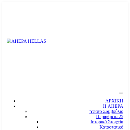
ΑΡΧΙΚΗ
Η AHEPA
Ύπατο Συµβούλιο
Περιφέρεια 25
Ιστορικά Στοιχεία
Καταστατικό