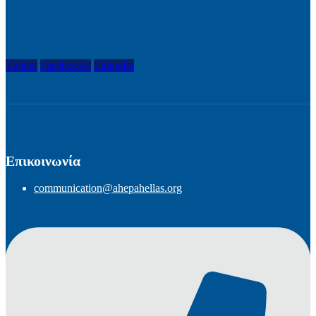
Twitter
Facebook-f
Linkedin
Επικοινωνία
communication@ahepahellas.org