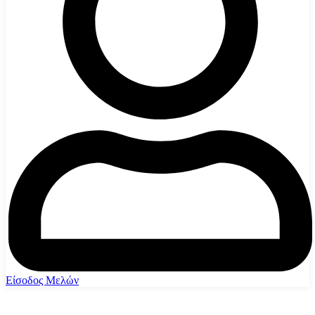
Είσοδος Μελών