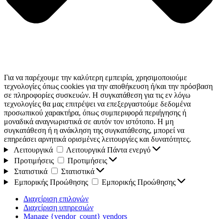
Για να παρέχουμε την καλύτερη εμπειρία, χρησιμοποιούμε
τεχνολογίες όπως cookies για την αποθήκευση ή/και την πρόσβαση
σε πληροφορίες συσκευών. Η συγκατάθεση για τις εν λόγω
τεχνολογίες θα μας επιτρέψει να επεξεργαστούμε δεδομένα
προσωπικού χαρακτήρα, όπως συμπεριφορά περιήγησης ή
μοναδικά αναγνωριστικά σε αυτόν τον ιστότοπο. Η μη
συγκατάθεση ή η ανάκληση της συγκατάθεσης, μπορεί να
επηρεάσει αρνητικά ορισμένες λειτουργίες και δυνατότητες.
Λειτουργικά
Λειτουργικά
Πάντα ενεργό
Προτιμήσεις
Προτιμήσεις
Στατιστικά
Στατιστικά
Εμπορικής Προώθησης
Εμπορικής Προώθησης
Διαχείριση επιλογών
Διαχείριση υπηρεσιών
Manage {vendor_count} vendors