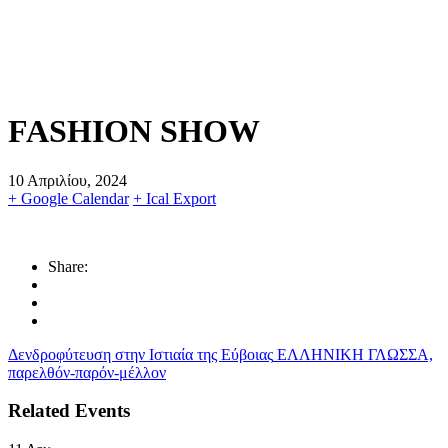
FASHION SHOW
10 Απριλίου, 2024
+ Google Calendar
+ Ical Export
Share:
Δενδροφύτευση στην Ιστιαία της Εύβοιας
ΕΛΛΗΝΙΚΗ ΓΛΩΣΣΑ,
παρελθόν-παρόν-μέλλον
Related Events