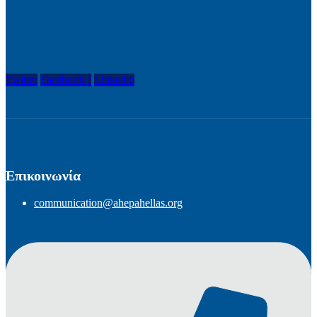
Twitter
Facebook-f
Linkedin
Επικοινωνία
communication@ahepahellas.org