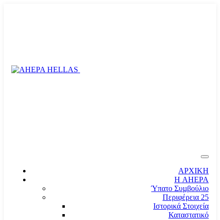
ΑΡΧΙΚΗ
Η AHEPA
Ύπατο Συµβούλιο
Περιφέρεια 25
Ιστορικά Στοιχεία
Καταστατικό