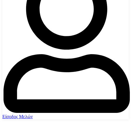
Είσοδος Μελών