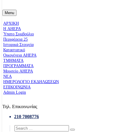
Menu
ΑΡΧΙΚΗ
Η AHEPA
Ύπατο Συµβούλιο
Περιφέρεια 25
Ιστορικά Στοιχεία
Καταστατικό
Οικογένεια AHEPA
ΤΜΗΜΑΤΑ
ΠΡΟΓΡΑΜΜΑΤΑ
Μουσείο AHEPA
ΝΕΑ
ΗΜΕΡΟΛΟΓΙΟ ΕΚΔΗΛΩΣΕΩΝ
ΕΠΙΚΟΙΝΩΝΙΑ
Admin Login
Τηλ. Επικοινωνίας
210 7008776