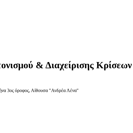
ονισμού & Διαχείρισης Κρίσεων 
ήνα 3ος όροφος, Αίθουσα "Ανδρέα Λένα"