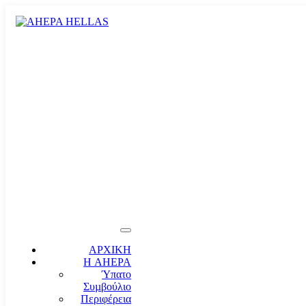
ΑΡΧΙΚΗ
Η AHEPA
Ύπατο
Συµβούλιο
Περιφέρεια