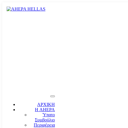
ΑΡΧΙΚΗ
Η AHEPA
Ύπατο
Συµβούλιο
Περιφέρεια