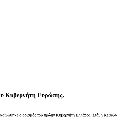
ου Κυβερνήτη Ευρώπης.
νακοινώθηκε ο ορισμός του πρώην Κυβερνήτη Ελλάδος, Στάθη Κεφαλ