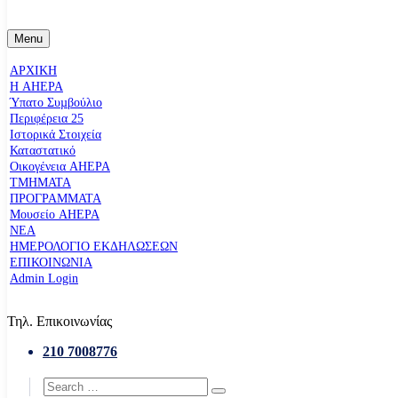
Menu
ΑΡΧΙΚΗ
Η AHEPA
Ύπατο Συµβούλιο
Περιφέρεια 25
Ιστορικά Στοιχεία
Καταστατικό
Οικογένεια AHEPA
ΤΜΗΜΑΤΑ
ΠΡΟΓΡΑΜΜΑΤΑ
Μουσείο AHEPA
ΝΕΑ
ΗΜΕΡΟΛΟΓΙΟ ΕΚΔΗΛΩΣΕΩΝ
ΕΠΙΚΟΙΝΩΝΙΑ
Admin Login
Τηλ. Επικοινωνίας
210 7008776