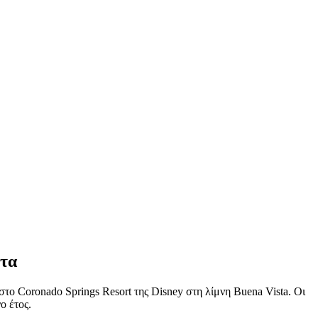
ντα
ο Coronado Springs Resort της Disney στη λίμνη Buena Vista. Οι
ο έτος.