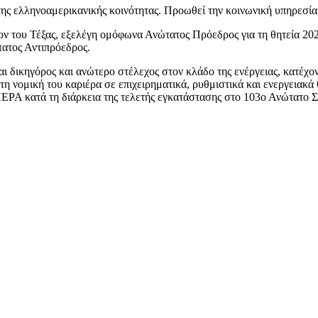
ς ελληνοαμερικανικής κοινότητας. Προωθεί την κοινωνική υπηρεσία, 
στον του Τέξας, εξελέγη ομόφωνα Ανώτατος Πρόεδρος για τη θητεία 2
τατος Αντιπρόεδρος.
αι δικηγόρος και ανώτερο στέλεχος στον κλάδο της ενέργειας, κατέχον
 τη νομική του καριέρα σε επιχειρηματικά, ρυθμιστικά και ενεργειακά