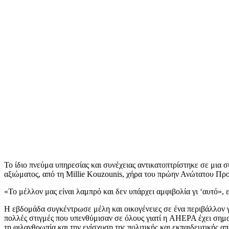
Το ίδιο πνεύμα υπηρεσίας και συνέχειας αντικατοπτρίστηκε σε μια 
αξιώματος, από τη Millie Kouzounis, χήρα του πρώην Ανώτατου Προ
«Το μέλλον μας είναι λαμπρό και δεν υπάρχει αμφιβολία γι ‘αυτό»,
Η εβδομάδα συγκέντρωσε μέλη και οικογένειες σε ένα περιβάλλον γ
πολλές στιγμές που υπενθύμισαν σε όλους γιατί η AHEPA έχει σημα
τη φιλανθρωπία και την ενίσχυση της πολιτικής και εκπαιδευτικής 