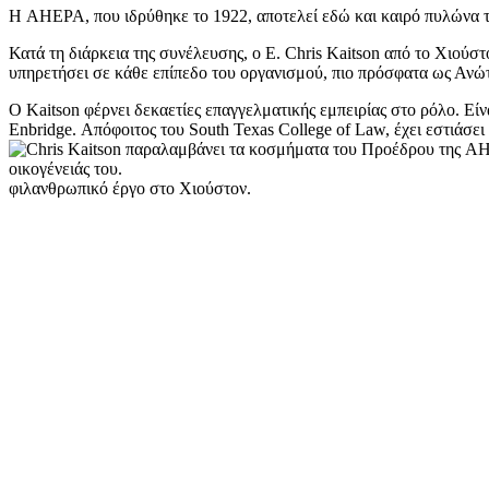
Η AHEPA, που ιδρύθηκε το 1922, αποτελεί εδώ και καιρό πυλώνα τη
Κατά τη διάρκεια της συνέλευσης, ο E. Chris Kaitson από το Χιού
υπηρετήσει σε κάθε επίπεδο του οργανισμού, πιο πρόσφατα ως Ανώ
Ο Kaitson φέρνει δεκαετίες επαγγελματικής εμπειρίας στο ρόλο. Είν
Enbridge. Απόφοιτος του South Texas College of Law, έχει εστιάσει
φιλανθρωπικό έργο στο Χιούστον.