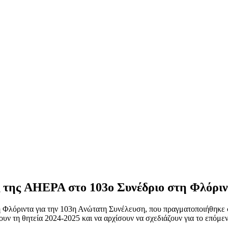
ς της AHEPA στο 103ο Συνέδριο στη Φλόρι
λόριντα για την 103η Ανώτατη Συνέλευση, που πραγματοποιήθηκε στ
υν τη θητεία 2024-2025 και να αρχίσουν να σχεδιάζουν για το επόμεν