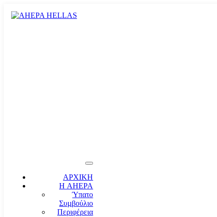
ΑΡΧΙΚΗ
Η AHEPA
Ύπατο
Συµβούλιο
Περιφέρεια