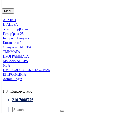
Menu
ΑΡΧΙΚΗ
Η AHEPA
Ύπατο Συµβούλιο
Περιφέρεια 25
Ιστορικά Στοιχεία
Καταστατικό
Οικογένεια AHEPA
ΤΜΗΜΑΤΑ
ΠΡΟΓΡΑΜΜΑΤΑ
Μουσείο AHEPA
ΝΕΑ
ΗΜΕΡΟΛΟΓΙΟ ΕΚΔΗΛΩΣΕΩΝ
ΕΠΙΚΟΙΝΩΝΙΑ
Admin Login
Τηλ. Επικοινωνίας
210 7008776