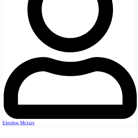
Είσοδος Μελών