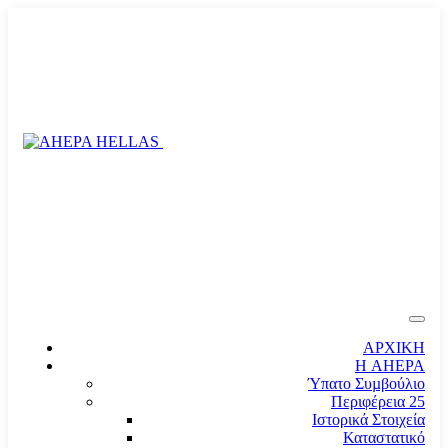
ΑΡΧΙΚΗ
Η AHEPA
Ύπατο Συµβούλιο
Περιφέρεια 25
Ιστορικά Στοιχεία
Καταστατικό