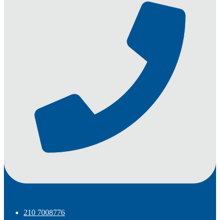
210 7008776