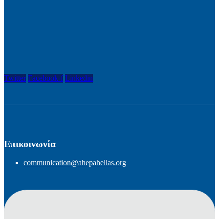
Twitter
Facebook-f
Linkedin
Επικοινωνία
communication@ahepahellas.org