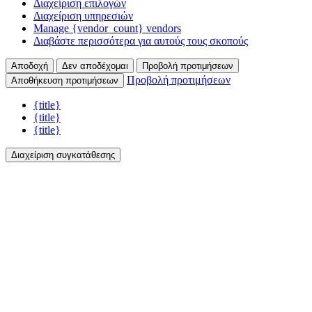
Διαχείριση επιλογών
Διαχείριση υπηρεσιών
Manage {vendor_count} vendors
Διαβάστε περισσότερα για αυτούς τους σκοπούς
Αποδοχή
Δεν αποδέχομαι
Προβολή προτιμήσεων
Προβολή προτιμήσεων
Αποθήκευση προτιμήσεων
{title}
{title}
{title}
Διαχείριση συγκατάθεσης