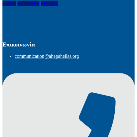
Twitter
Facebook-f
Linkedin
Επικοινωνία
communication@ahepahellas.org