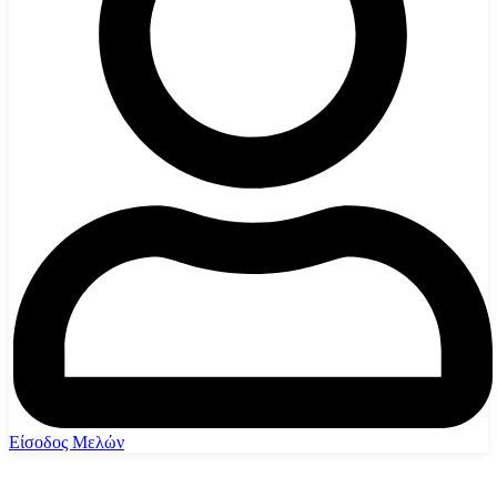
Είσοδος Μελών