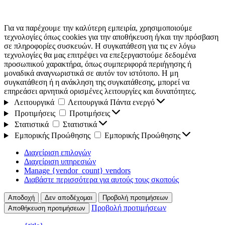
Για να παρέχουμε την καλύτερη εμπειρία, χρησιμοποιούμε
τεχνολογίες όπως cookies για την αποθήκευση ή/και την πρόσβαση
σε πληροφορίες συσκευών. Η συγκατάθεση για τις εν λόγω
τεχνολογίες θα μας επιτρέψει να επεξεργαστούμε δεδομένα
προσωπικού χαρακτήρα, όπως συμπεριφορά περιήγησης ή
μοναδικά αναγνωριστικά σε αυτόν τον ιστότοπο. Η μη
συγκατάθεση ή η ανάκληση της συγκατάθεσης, μπορεί να
επηρεάσει αρνητικά ορισμένες λειτουργίες και δυνατότητες.
Λειτουργικά
Λειτουργικά
Πάντα ενεργό
Προτιμήσεις
Προτιμήσεις
Στατιστικά
Στατιστικά
Εμπορικής Προώθησης
Εμπορικής Προώθησης
Διαχείριση επιλογών
Διαχείριση υπηρεσιών
Manage {vendor_count} vendors
Διαβάστε περισσότερα για αυτούς τους σκοπούς
Αποδοχή
Δεν αποδέχομαι
Προβολή προτιμήσεων
Προβολή προτιμήσεων
Αποθήκευση προτιμήσεων