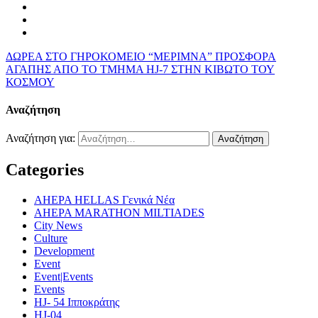
ΔΩΡΕΑ ΣΤΟ ΓΗΡΟΚΟΜΕΙΟ “ΜΕΡΙΜΝΑ”
ΠΡΟΣΦΟΡΑ
ΑΓΑΠΗΣ ΑΠΟ ΤΟ ΤΜΗΜΑ HJ-7 ΣΤΗΝ ΚΙΒΩΤΟ ΤΟΥ
ΚΟΣΜΟΥ
Αναζήτηση
Αναζήτηση για:
Categories
AHEPA HELLAS Γενικά Νέα
AHEPA MARATHON MILTIADES
City News
Culture
Development
Event
Event|Events
Events
HJ- 54 Ιπποκράτης
HJ-04