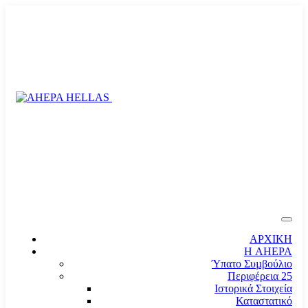
ΑΡΧΙΚΗ
Η AHEPA
Ύπατο Συµβούλιο
Περιφέρεια 25
Ιστορικά Στοιχεία
Καταστατικό