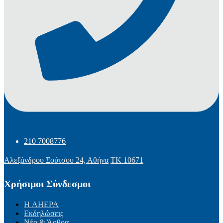
210 7008776
Αλεξάνδρου Σούτσου 24, Αθήνα
ΤΚ 10671
Χρήσιμοι Σύνδεσμοι
Η AHEPA
Εκδηλώσεις
Νέα & Άρθρα