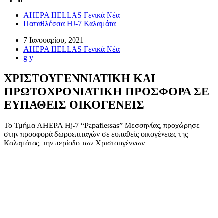
AHEPA HELLAS Γενικά Νέα
Παπαθλέσσα HJ-7 Καλαμάτα
7 Ιανουαρίου, 2021
AHEPA HELLAS Γενικά Νέα
g y
ΧΡΙΣΤΟΥΓΕΝΝΙΑΤΙΚΗ ΚΑΙ
ΠΡΩΤΟΧΡΟΝΙΑΤΙΚΗ ΠΡΟΣΦΟΡΑ ΣΕ
ΕΥΠΑΘΕΙΣ ΟΙΚΟΓΕΝΕΙΣ
Το Τμήμα AHEPA Hj-7 “Papaflessas” Μεσσηνίας, προχώρησε
στην προσφορά δωροεπιταγών σε ευπαθείς οικογένειες της
Καλαμάτας, την περίοδο των Χριστουγέννων.