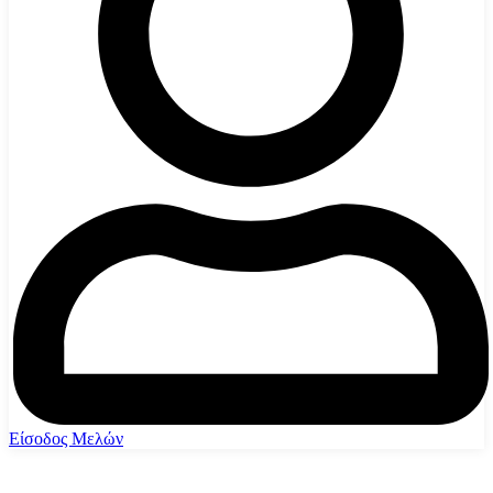
Είσοδος Μελών