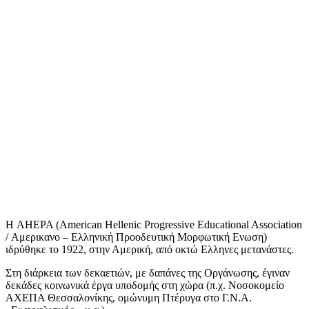
Η AHEPA (American Hellenic Progressive Educational Association
/ Αμερικανο – Ελληνική Προοδευτική Μορφωτική Ενωση)
ιδρύθηκε το 1922, στην Αμερική, από οκτώ Ελληνες μετανάστες.
Στη διάρκεια των δεκαετιών, με δαπάνες της Οργάνωσης, έγιναν
δεκάδες κοινωνικά έργα υποδομής στη χώρα (π.χ. Νοσοκομείο
ΑΧΕΠΑ Θεσσαλονίκης, ομώνυμη Πτέρυγα στο Γ.Ν.Α.