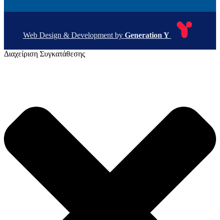
Web Design & Development by
Generation Y
Διαχείριση Συγκατάθεσης