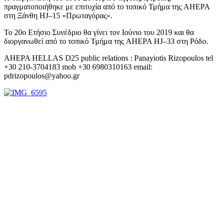
πραγματοποιήθηκε με επιτυχία από το τοπικό Τμήμα της AHEPA
στη Ξάνθη HJ–15 «Πρωταγόρας».
Το 20ο Ετήσιο Συνέδριο θα γίνει τον Ιούνιο του 2019 και θα
διοργανωθεί από το τοπικό Τμήμα της AHEPA HJ–33 στη Ρόδο.
AHEPA HELLAS D25 public relations : Panayiotis Rizopoulos tel
+30 210-3704183 mob +30 6980310163 email:
pdrizopoulos@yahoo.gr