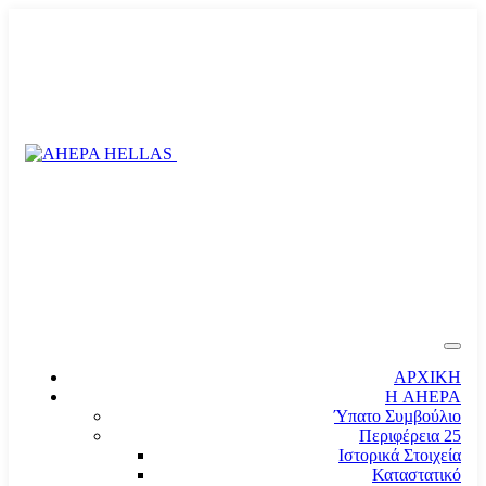
ΑΡΧΙΚΗ
Η AHEPA
Ύπατο Συµβούλιο
Περιφέρεια 25
Ιστορικά Στοιχεία
Καταστατικό