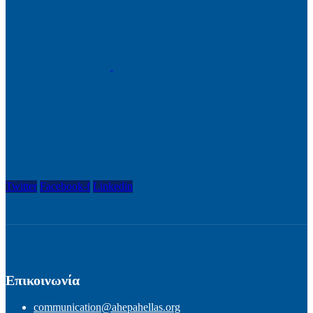
Twitter
Facebook-f
Linkedin
Επικοινωνία
communication@ahepahellas.org