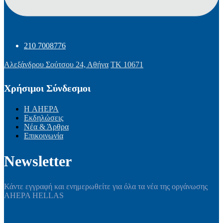
210 7008776
Αλεξάνδρου Σούτσου 24, Αθήνα
ΤΚ 10671
Χρήσιμοι Σύνδεσμοι
Η AHEPA
Εκδηλώσεις
Νέα & Άρθρα
Επικοινωνία
Newsletter
Κάντε εγγραφή και ενημερωθείτε για όλα τα νέα της οργάνωσης
AHEPA HELLAS