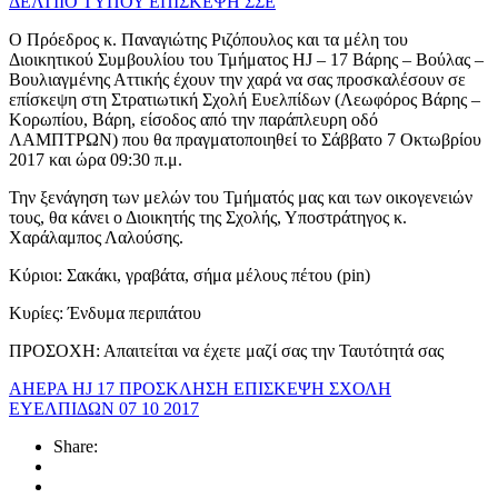
ΔΕΛΤΙΙΟ ΤΥΠΟΥ ΕΠΙΣΚΕΨΗ ΣΣΕ
Ο Πρόεδρος κ. Παναγιώτης Ριζόπουλος και τα μέλη του
Διοικητικού Συμβουλίου του Τμήματος HJ – 17 Βάρης – Βούλας –
Βουλιαγμένης Αττικής έχουν την χαρά να σας προσκαλέσουν σε
επίσκεψη στη Στρατιωτική Σχολή Ευελπίδων (Λεωφόρος Βάρης –
Κορωπίου, Βάρη, είσοδος από την παράπλευρη οδό
ΛΑΜΠΤΡΩΝ) που θα πραγματοποιηθεί το Σάββατο 7 Οκτωβρίου
2017 και ώρα 09:30 π.μ.
Την ξενάγηση των μελών του Τμήματός μας και των οικογενειών
τους, θα κάνει ο Διοικητής της Σχολής, Υποστράτηγος κ.
Χαράλαμπος Λαλούσης.
Κύριοι: Σακάκι, γραβάτα, σήμα μέλους πέτου (pin)
Κυρίες: Ένδυμα περιπάτου
ΠΡΟΣΟΧΗ: Απαιτείται να έχετε μαζί σας την Ταυτότητά σας
AHEPA HJ 17 ΠΡΟΣΚΛΗΣΗ ΕΠΙΣΚΕΨΗ ΣΧΟΛΗ
ΕΥΕΛΠΙΔΩΝ 07 10 2017
Share: