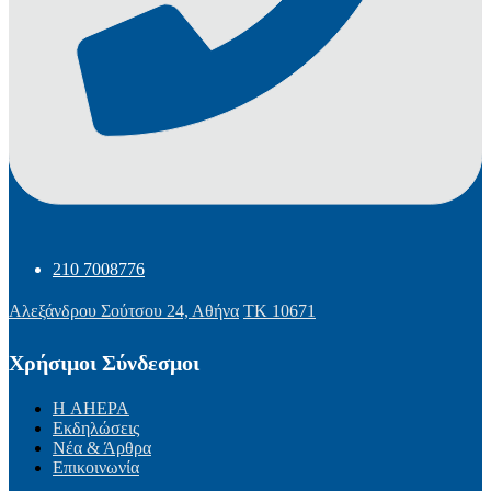
210 7008776
Αλεξάνδρου Σούτσου 24, Αθήνα
ΤΚ 10671
Χρήσιμοι Σύνδεσμοι
Η AHEPA
Εκδηλώσεις
Νέα & Άρθρα
Επικοινωνία