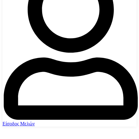
Είσοδος Μελών