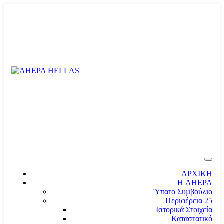
ΑΡΧΙΚΗ
Η AHEPA
Ύπατο Συµβούλιο
Περιφέρεια 25
Ιστορικά Στοιχεία
Καταστατικό