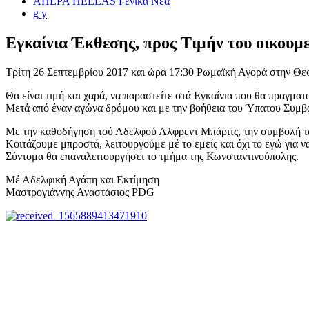
AHEPA HELLAS Γενικά Νέα
g y
Εγκαίνια Έκθεσης, προς Τιμήν του οικουμ
Τρίτη 26 Σεπτεμβρίου 2017 και ώρα 17:30 Ρωμαϊκή Αγορά στην Θε
Θα είναι τιμή και χαρά, να παραστείτε στά Εγκαίνια που θα πραγμ
Μετά από έναν αγώνα δρόμου και με την βοήθεια του Ύπατου Συμ
Με την καθοδήγηση τού Αδελφού Αλφρεντ Μπάριτς, την συμβολή τ
Κοιτάζουμε μπροστά, λειτουργούμε μέ το εμείς και όχι το εγώ για 
Σύντομα θα επαναλειτουργήσει το τμήμα της Κωνσταντινούπολης.
Μέ Αδελφική Αγάπη και Εκτίμηση
Μαστρογιάννης Αναστάσιος PDG