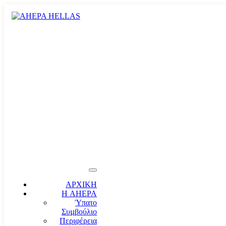
ΑΡΧΙΚΗ
Η AHEPA
Ύπατο
Συµβούλιο
Περιφέρεια