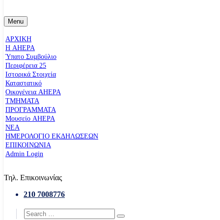
Menu
ΑΡΧΙΚΗ
Η AHEPA
Ύπατο Συµβούλιο
Περιφέρεια 25
Ιστορικά Στοιχεία
Καταστατικό
Οικογένεια AHEPA
ΤΜΗΜΑΤΑ
ΠΡΟΓΡΑΜΜΑΤΑ
Μουσείο AHEPA
ΝΕΑ
ΗΜΕΡΟΛΟΓΙΟ ΕΚΔΗΛΩΣΕΩΝ
ΕΠΙΚΟΙΝΩΝΙΑ
Admin Login
Τηλ. Επικοινωνίας
210 7008776