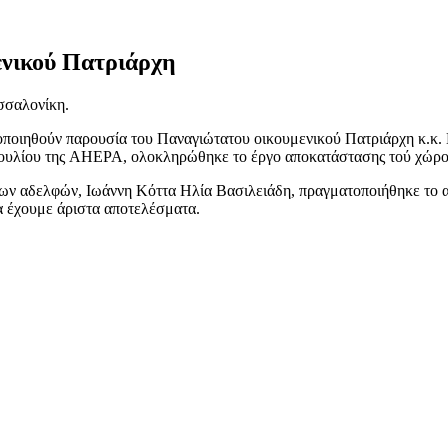
ενικού Πατριάρχη
σσαλονίκη.
ατοποιηθούν παρουσία του Παναγιώτατου οικουμενικού Πατριάρχη κ.κ
βουλίου της AHEPA, ολοκληρώθηκε το έργο αποκατάστασης τού χώρο
ων αδελφών, Ιωάννη Κόττα Ηλία Βασιλειάδη, πραγματοποιήθηκε το 
να έχουμε άριστα αποτελέσματα.