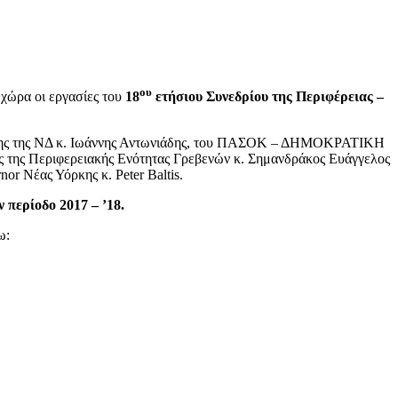
ου
χώρα οι εργασίες του
18
ετήσιου Συνεδρίου της Περιφέρειας –
ωρίνης της ΝΔ κ. Ιωάννης Αντωνιάδης, του ΠΑΣΟΚ – ΔΗΜΟΚΡΑΤΙΚΗ
της Περιφερειακής Ενότητας Γρεβενών κ. Σημανδράκος Ευάγγελος
r Νέας Υόρκης κ. Peter Baltis.
ν περίοδο 2017 – ’18.
ω: