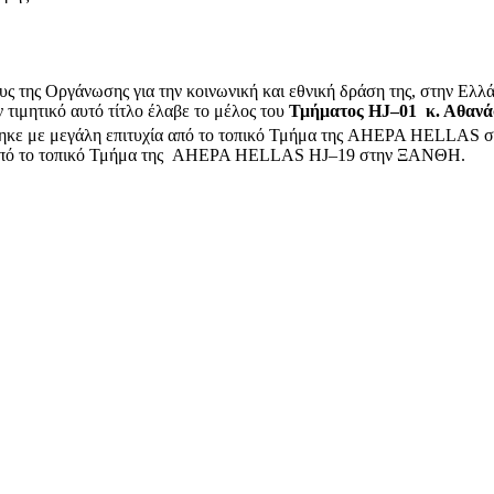
 της Οργάνωσης για την κοινωνική και εθνική δράση της, στην Ελλάδ
ν τιμητικό αυτό τίτλο έλαβε το μέλος του
Τμήματος HJ–01 κ. Αθανά
θηκε με μεγάλη επιτυχία από το τοπικό Τμήμα της AHEPA HELLAS σ
ωθεί από το τοπικό Τμήμα της AHEPA HELLAS HJ–19 στην ΞΑΝΘΗ.