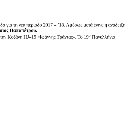
α για τη νέα περίοδο 2017 – ’18. Αμέσως μετά έγινε η ανάδειξη
σιος Παπαπέτρου.
ο
την Κοζάνη HJ–15 «Ιωάννης Τράντας». Το 19
Πανελλήνιο