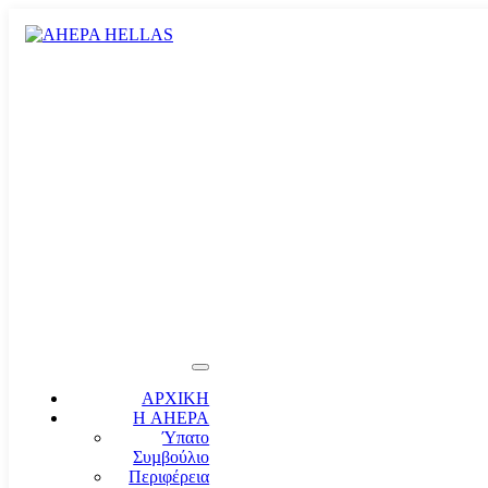
ΑΡΧΙΚΗ
Η AHEPA
Ύπατο
Συµβούλιο
Περιφέρεια