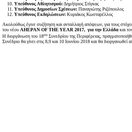
Υπεύθυνος Αθλητισμού:
Δημήτριος Στίγκας
Υπεύθυνος Δημοσίων Σχέσεων:
Παναγιώτης Ριζόπουλος
Υπεύθυνος Εκδηλώσεων:
Κυριάκος Κωσταρέλλος
Ακολούθως έγινε συζήτηση και ανταλλαγή απόψεων, για τους στόχους
του νέου
AHEPAN OF THE YEAR 2017, για την Ελλάδα
και το
ου
Η διοργάνωση του 18
Συνεδρίου της Περιφέρειας, πραγματοποιή
Συνέδριο θα γίνει στις 8,9 και 10 Ιουνίου 2018 και θα διοργαν