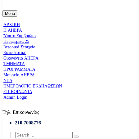
Menu
ΑΡΧΙΚΗ
Η AHEPA
Ύπατο Συµβούλιο
Περιφέρεια 25
Ιστορικά Στοιχεία
Καταστατικό
Οικογένεια AHEPA
ΤΜΗΜΑΤΑ
ΠΡΟΓΡΑΜΜΑΤΑ
Μουσείο AHEPA
ΝΕΑ
ΗΜΕΡΟΛΟΓΙΟ ΕΚΔΗΛΩΣΕΩΝ
ΕΠΙΚΟΙΝΩΝΙΑ
Admin Login
Τηλ. Επικοινωνίας
210 7008776