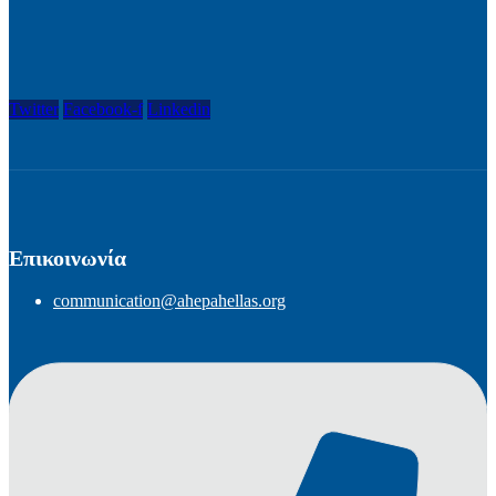
Twitter
Facebook-f
Linkedin
Επικοινωνία
communication@ahepahellas.org