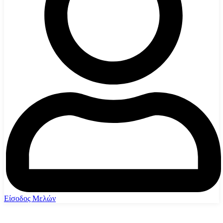
Είσοδος Μελών