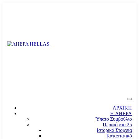
ΑΡΧΙΚΗ
Η AHEPA
Ύπατο Συµβούλιο
Περιφέρεια 25
Ιστορικά Στοιχεία
Καταστατικό