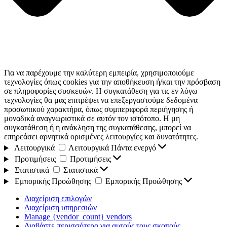
Για να παρέχουμε την καλύτερη εμπειρία, χρησιμοποιούμε
τεχνολογίες όπως cookies για την αποθήκευση ή/και την πρόσβαση
σε πληροφορίες συσκευών. Η συγκατάθεση για τις εν λόγω
τεχνολογίες θα μας επιτρέψει να επεξεργαστούμε δεδομένα
προσωπικού χαρακτήρα, όπως συμπεριφορά περιήγησης ή
μοναδικά αναγνωριστικά σε αυτόν τον ιστότοπο. Η μη
συγκατάθεση ή η ανάκληση της συγκατάθεσης, μπορεί να
επηρεάσει αρνητικά ορισμένες λειτουργίες και δυνατότητες.
Λειτουργικά
Λειτουργικά
Πάντα ενεργό
Προτιμήσεις
Προτιμήσεις
Στατιστικά
Στατιστικά
Εμπορικής Προώθησης
Εμπορικής Προώθησης
Διαχείριση επιλογών
Διαχείριση υπηρεσιών
Manage {vendor_count} vendors
Διαβάστε περισσότερα για αυτούς τους σκοπούς