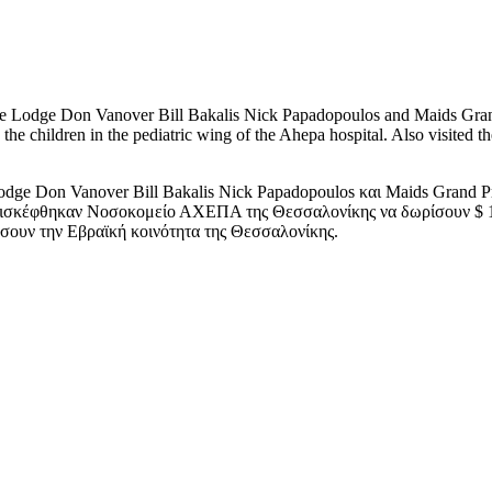
 Lodge Don Vanover Bill Bakalis Nick Papadopoulos and Maids Grand 
 the children in the pediatric wing of the Ahepa hospital. Also visite
dge Don Vanover Bill Bakalis Nick Papadopoulos και Maids Grand Pr
σκέφθηκαν Νοσοκομείο ΑΧΕΠΑ της Θεσσαλονίκης να δωρίσουν $ 10,
ήσουν την Εβραϊκή κοινότητα της Θεσσαλονίκης.