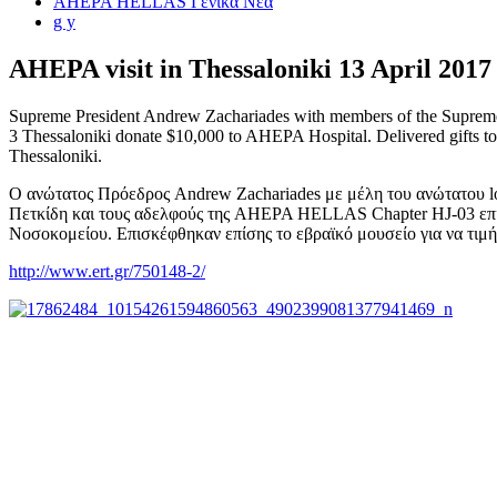
AHEPA HELLAS Γενικά Νέα
g y
AHEPA visit in Thessaloniki 13 April 2017
Supreme President Andrew Zachariades with members of the Supreme
3 Thessaloniki donate $10,000 to AHEPA Hospital. Delivered gifts to
Thessaloniki.
Ο ανώτατος Πρόεδρος Andrew Zachariades με μέλη του ανώτατου lo
Πετκίδη και τους αδελφούς της AHEPA HELLAS Chapter HJ-03 επι
Νοσοκομείου. Επισκέφθηκαν επίσης το εβραϊκό μουσείο για να τιμ
http://www.ert.gr/750148-2/