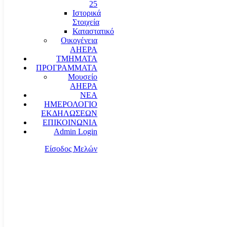
25
Ιστορικά
Στοιχεία
Καταστατικό
Οικογένεια
AHEPA
ΤΜΗΜΑΤΑ
ΠΡΟΓΡΑΜΜΑΤΑ
Μουσείο
AHEPA
ΝΕΑ
ΗΜΕΡΟΛΟΓΙΟ
ΕΚΔΗΛΩΣΕΩΝ
ΕΠΙΚΟΙΝΩΝΙΑ
Admin Login
Είσοδος Μελών
communication@ahepahellas.org
Αλεξάνδρου Σούτσου 24, Αθήνα τκ.10671