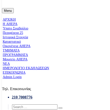
Menu
ΑΡΧΙΚΗ
Η AHEPA
Ύπατο Συµβούλιο
Περιφέρεια 25
Ιστορικά Στοιχεία
Καταστατικό
Οικογένεια AHEPA
ΤΜΗΜΑΤΑ
ΠΡΟΓΡΑΜΜΑΤΑ
Μουσείο AHEPA
ΝΕΑ
ΗΜΕΡΟΛΟΓΙΟ ΕΚΔΗΛΩΣΕΩΝ
ΕΠΙΚΟΙΝΩΝΙΑ
Admin Login
Τηλ. Επικοινωνίας
210 7008776