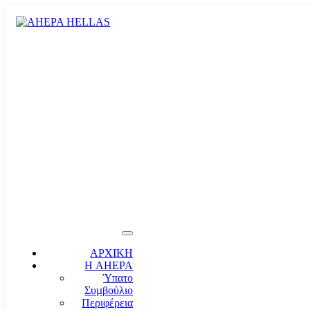
ΑΡΧΙΚΗ
Η AHEPA
Ύπατο
Συµβούλιο
Περιφέρεια