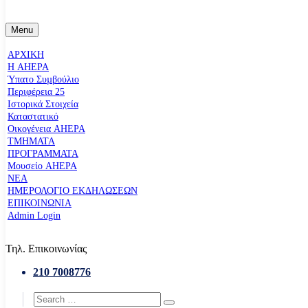
Menu
ΑΡΧΙΚΗ
Η AHEPA
Ύπατο Συµβούλιο
Περιφέρεια 25
Ιστορικά Στοιχεία
Καταστατικό
Οικογένεια AHEPA
ΤΜΗΜΑΤΑ
ΠΡΟΓΡΑΜΜΑΤΑ
Μουσείο AHEPA
ΝΕΑ
ΗΜΕΡΟΛΟΓΙΟ ΕΚΔΗΛΩΣΕΩΝ
ΕΠΙΚΟΙΝΩΝΙΑ
Admin Login
Τηλ. Επικοινωνίας
210 7008776