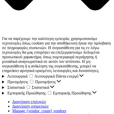
Για να παρέχουμε την καλύτερη εμπειρία, χρησιμοποιούμε
τεχνολογίες όπως cookies για την αποθήκευση ή/και την πρόσβαση
σε πληροφορίες συσκευών. Η συγκατάθεση για τις εν λόγω
τεχνολογίες θα μας επιτρέψει να επεξεργαστούμε δεδομένα
προσωπικού χαρακτήρα, όπως συμπεριφορά περιήγησης ή
μοναδικά αναγνωριστικά σε αυτόν τον ιστότοπο. Η μη
συγκατάθεση ή η ανάκληση της συγκατάθεσης, μπορεί να
επηρεάσει αρνητικά ορισμένες λειτουργίες και δυνατότητες.
Λειτουργικά
Λειτουργικά
Πάντα ενεργό
Προτιμήσεις
Προτιμήσεις
Στατιστικά
Στατιστικά
Εμπορικής Προώθησης
Εμπορικής Προώθησης
Διαχείριση επιλογών
Διαχείριση υπηρεσιών
Manage {vendor_count} vendors