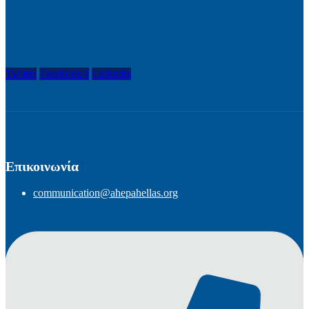
Twitter
Facebook-f
Linkedin
Επικοινωνία
communication@ahepahellas.org