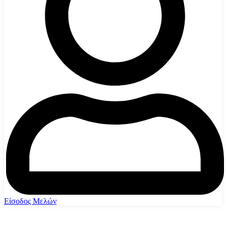
Είσοδος Μελών