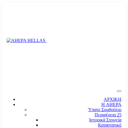
ΑΡΧΙΚΗ
Η AHEPA
Ύπατο Συµβούλιο
Περιφέρεια 25
Ιστορικά Στοιχεία
Καταστατικό