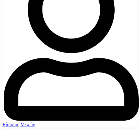
Είσοδος Μελών