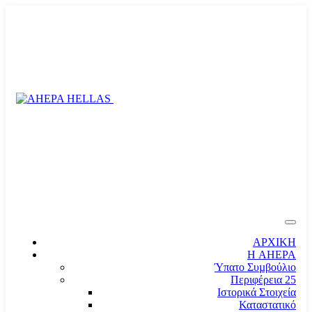
ΑΡΧΙΚΗ
Η AHEPA
Ύπατο Συµβούλιο
Περιφέρεια 25
Ιστορικά Στοιχεία
Καταστατικό