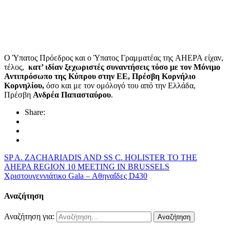
Ο Ύπατος Πρόεδρος και ο Ύπατος Γραμματέας της AHEPA είχαν,
τέλος,
κατ’ ιδίαν ξεχωριστές συναντήσεις τόσο με τον Μόνιμο
Αντιπρόσωπο της Κύπρου στην ΕΕ, Πρέσβη Κορνήλιο
Κορνηλίου,
όσο και με τον ομόλογό του από την Ελλάδα,
Πρέσβη
Ανδρέα Παπασταύρου
.
Share:
SP A. ZACHARIADIS AND SS C. HOLISTER TO THE
AHEPA REGION 10 MEETING IN BRUSSELS
Χριστουγεννιάτικο Gala – Αθηναΐδες D430
Αναζήτηση
Αναζήτηση για: