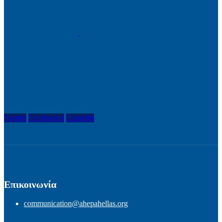
Twitter
Facebook-f
Linkedin
Επικοινωνία
communication@ahepahellas.org