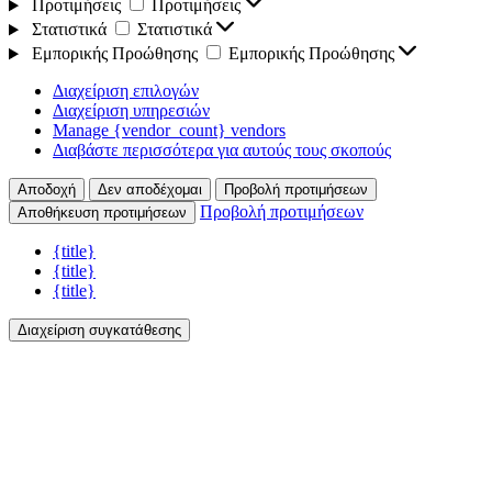
Προτιμήσεις
Προτιμήσεις
Στατιστικά
Στατιστικά
Εμπορικής Προώθησης
Εμπορικής Προώθησης
Διαχείριση επιλογών
Διαχείριση υπηρεσιών
Manage {vendor_count} vendors
Διαβάστε περισσότερα για αυτούς τους σκοπούς
Αποδοχή
Δεν αποδέχομαι
Προβολή προτιμήσεων
Προβολή προτιμήσεων
Αποθήκευση προτιμήσεων
{title}
{title}
{title}
Διαχείριση συγκατάθεσης