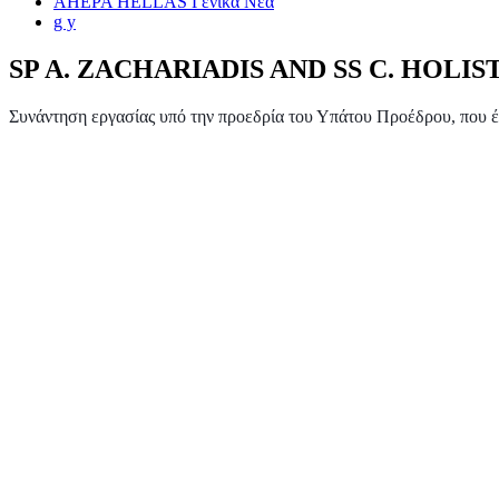
AHEPA HELLAS Γενικά Νέα
g y
SP A. ZACHARIADIS AND SS C. HOLI
Συνάντηση εργασίας υπό την προεδρία του Υπάτου Προέδρου, που