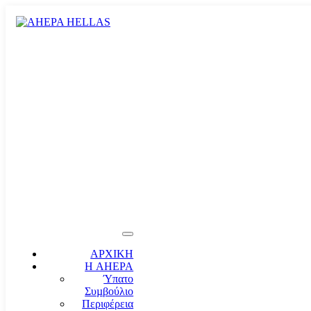
ΑΡΧΙΚΗ
Η AHEPA
Ύπατο
Συµβούλιο
Περιφέρεια