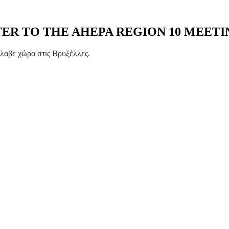
STER TO THE AHEPA REGION 10 MEETI
 έλαβε χώρα
στις
Βρυξέλλες.