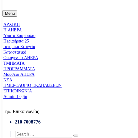
Menu
ΑΡΧΙΚΗ
Η AHEPA
Ύπατο Συµβούλιο
Περιφέρεια 25
Ιστορικά Στοιχεία
Καταστατικό
Οικογένεια AHEPA
ΤΜΗΜΑΤΑ
ΠΡΟΓΡΑΜΜΑΤΑ
Μουσείο AHEPA
ΝΕΑ
ΗΜΕΡΟΛΟΓΙΟ ΕΚΔΗΛΩΣΕΩΝ
ΕΠΙΚΟΙΝΩΝΙΑ
Admin Login
Τηλ. Επικοινωνίας
210 7008776