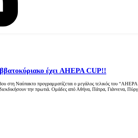
Σαββατοκύριακο έχει AHEPA CUP!!
βου στη Ναύπακτο προγραμματίζεται ο μεγάλος τελικός του “AHEPA C
 διεκδικήσουν την πρωτιά. Ομάδες από Αθήνα, Πάτρα, Γιάννενα, Πύργ