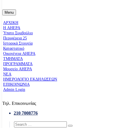
Menu
ΑΡΧΙΚΗ
Η AHEPA
Ύπατο Συµβούλιο
Περιφέρεια 25
Ιστορικά Στοιχεία
Καταστατικό
Οικογένεια AHEPA
ΤΜΗΜΑΤΑ
ΠΡΟΓΡΑΜΜΑΤΑ
Μουσείο AHEPA
ΝΕΑ
ΗΜΕΡΟΛΟΓΙΟ ΕΚΔΗΛΩΣΕΩΝ
ΕΠΙΚΟΙΝΩΝΙΑ
Admin Login
Τηλ. Επικοινωνίας
210 7008776