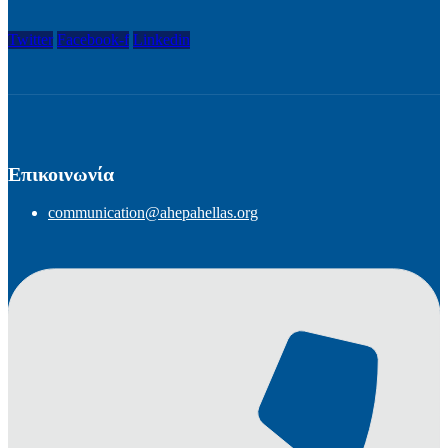
Twitter
Facebook-f
Linkedin
Επικοινωνία
communication@ahepahellas.org