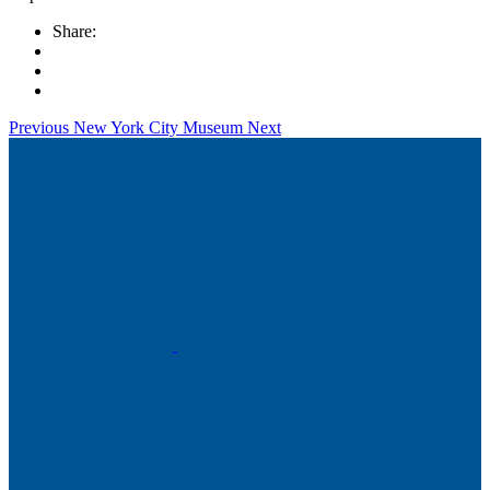
Share:
Previous
New York City Museum
Next