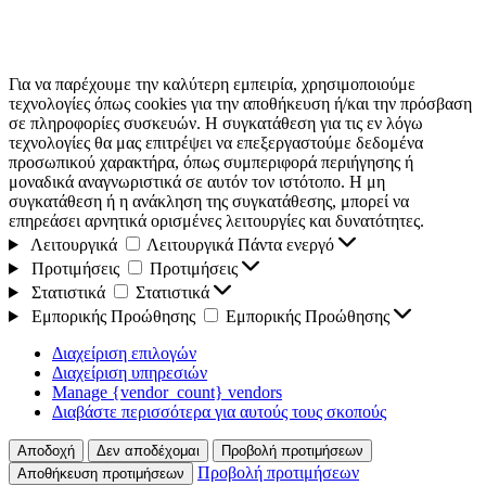
Για να παρέχουμε την καλύτερη εμπειρία, χρησιμοποιούμε
τεχνολογίες όπως cookies για την αποθήκευση ή/και την πρόσβαση
σε πληροφορίες συσκευών. Η συγκατάθεση για τις εν λόγω
τεχνολογίες θα μας επιτρέψει να επεξεργαστούμε δεδομένα
προσωπικού χαρακτήρα, όπως συμπεριφορά περιήγησης ή
μοναδικά αναγνωριστικά σε αυτόν τον ιστότοπο. Η μη
συγκατάθεση ή η ανάκληση της συγκατάθεσης, μπορεί να
επηρεάσει αρνητικά ορισμένες λειτουργίες και δυνατότητες.
Λειτουργικά
Λειτουργικά
Πάντα ενεργό
Προτιμήσεις
Προτιμήσεις
Στατιστικά
Στατιστικά
Εμπορικής Προώθησης
Εμπορικής Προώθησης
Διαχείριση επιλογών
Διαχείριση υπηρεσιών
Manage {vendor_count} vendors
Διαβάστε περισσότερα για αυτούς τους σκοπούς
Αποδοχή
Δεν αποδέχομαι
Προβολή προτιμήσεων
Προβολή προτιμήσεων
Αποθήκευση προτιμήσεων