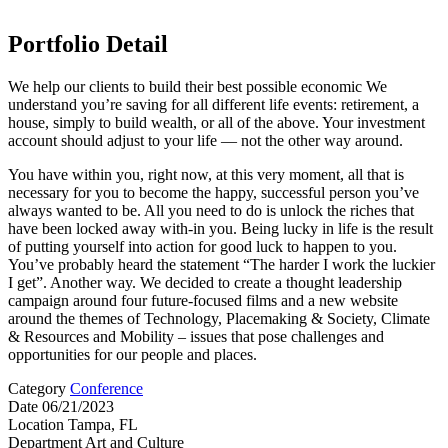
Portfolio Detail
We help our clients to build their best possible economic We
understand you’re saving for all different life events: retirement, a
house, simply to build wealth, or all of the above. Your investment
account should adjust to your life — not the other way around.
You have within you, right now, at this very moment, all that is
necessary for you to become the happy, successful person you’ve
always wanted to be. All you need to do is unlock the riches that
have been locked away with-in you. Being lucky in life is the result
of putting yourself into action for good luck to happen to you.
You’ve probably heard the statement “The harder I work the luckier
I get”. Another way. We decided to create a thought leadership
campaign around four future-focused films and a new website
around the themes of Technology, Placemaking & Society, Climate
& Resources and Mobility – issues that pose challenges and
opportunities for our people and places.
Category
Conference
Date
06/21/2023
Location
Tampa, FL
Department
Art and Culture