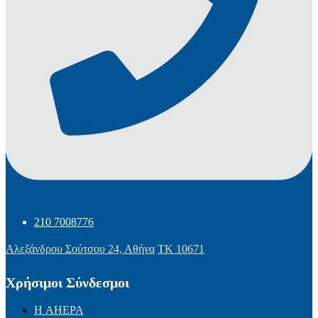
210 7008776
Αλεξάνδρου Σούτσου 24, Αθήνα
ΤΚ 10671
Χρήσιμοι Σύνδεσμοι
Η AHEPA