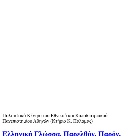
Πολιτιστικό Κέντρο του Εθνικού και Καποδιστριακού
Πανεπιστημίου Αθηνών (Κτήριο Κ. Παλαμάς)
Ελληνική Γλώσσα. Παρελθόν, Παρόν,