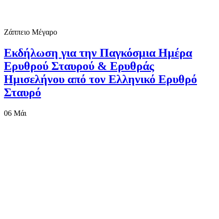
Ζάππειο Μέγαρο
Εκδήλωση για την Παγκόσμια Ημέρα
Ερυθρού Σταυρού & Ερυθράς
Ημισελήνου από τον Ελληνικό Ερυθρό
Σταυρό
06
Μάι