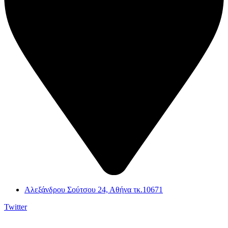
Αλεξάνδρου Σούτσου 24, Αθήνα τκ.10671
Twitter