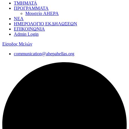
ΤΜΗΜΑΤΑ
ΠΡΟΓΡΑΜΜΑΤΑ
Μουσείο AHEPA
ΝΕΑ
ΗΜΕΡΟΛΟΓΙΟ ΕΚΔΗΛΩΣΕΩΝ
ΕΠΙΚΟΙΝΩΝΙΑ
Admin Login
Είσοδος Μελών
communication@ahepahellas.org