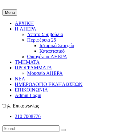
Menu
ΑΡΧΙΚΗ
Η AHEPA
Ύπατο Συµβούλιο
Περιφέρεια 25
Ιστορικά Στοιχεία
Καταστατικό
Οικογένεια AHEPA
ΤΜΗΜΑΤΑ
ΠΡΟΓΡΑΜΜΑΤΑ
Μουσείο AHEPA
ΝΕΑ
ΗΜΕΡΟΛΟΓΙΟ ΕΚΔΗΛΩΣΕΩΝ
ΕΠΙΚΟΙΝΩΝΙΑ
Admin Login
Τηλ. Επικοινωνίας
210 7008776