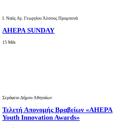
Ι. Ναός Αγ. Γεωργίου Άλσους Προμπονά
AHEPA SUNDAY
15
Μάι
Σεράφειο Δήμου Αθηναίων
Τελετή Απονομής Βραβείων «AHEPA
Youth Innovation Awards»