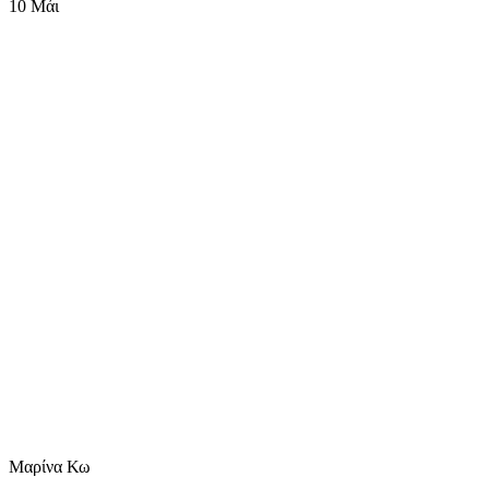
10
Μάι
Μαρίνα Κω