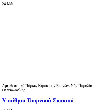
24
Μάι
Αμφιθεατρικό Πάρκο, Κήπος των Εποχών, Νέα Παραλία
Θεσσαλονίκης
Υπαίθριο Τουρνουά Σκακιού