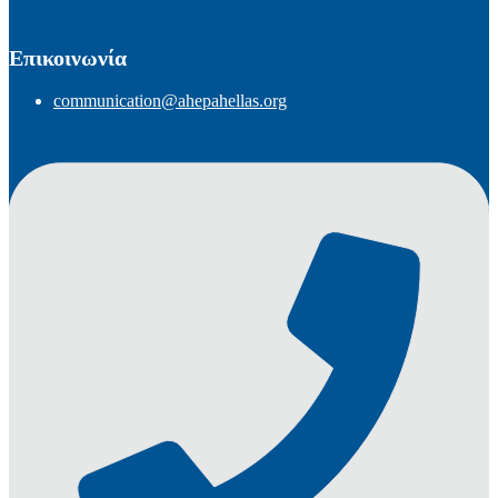
Επικοινωνία
communication@ahepahellas.org