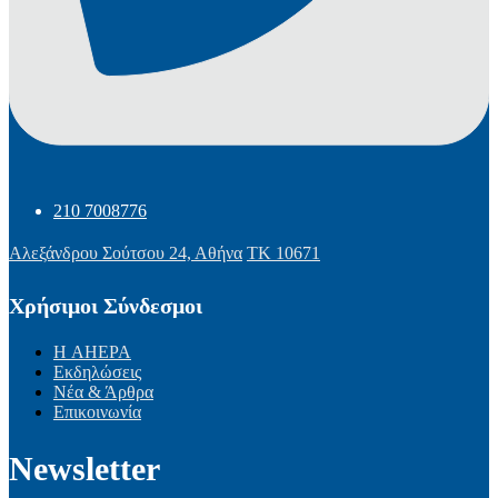
210 7008776
Αλεξάνδρου Σούτσου 24, Αθήνα
ΤΚ 10671
Χρήσιμοι Σύνδεσμοι
Η AHEPA
Εκδηλώσεις
Νέα & Άρθρα
Επικοινωνία
Newsletter