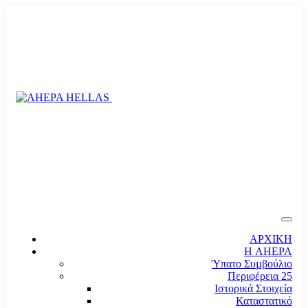
ΑΡΧΙΚΗ
Η AHEPA
Ύπατο Συµβούλιο
Περιφέρεια 25
Ιστορικά Στοιχεία
Καταστατικό