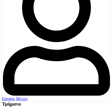
Είσοδος Μελών
Τμήματα