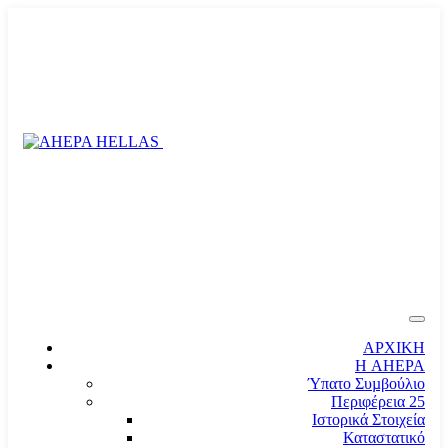
ΑΡΧΙΚΗ
Η AHEPA
Ύπατο Συµβούλιο
Περιφέρεια 25
Ιστορικά Στοιχεία
Καταστατικό