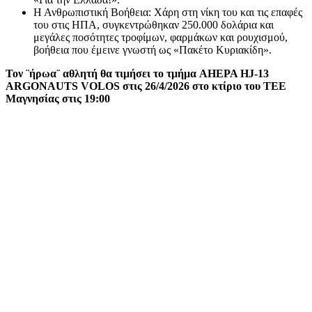
Η Ανθρωπιστική Βοήθεια: Χάρη στη νίκη του και τις επαφές
του στις ΗΠΑ, συγκεντρώθηκαν 250.000 δολάρια και
μεγάλες ποσότητες τροφίμων, φαρμάκων και ρουχισμού,
βοήθεια που έμεινε γνωστή ως «Πακέτο Κυριακίδη».
Τον ¨ήρωα¨ αθλητή θα τιμήσει το τμήμα AHEPA HJ-13
ARGONAUTS VOLOS στις 26/4/2026 στο κτίριο του ΤΕΕ
Μαγνησίας στις 19:00