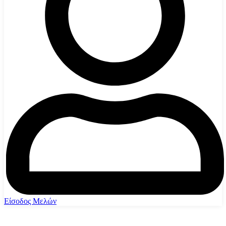
Είσοδος Μελών