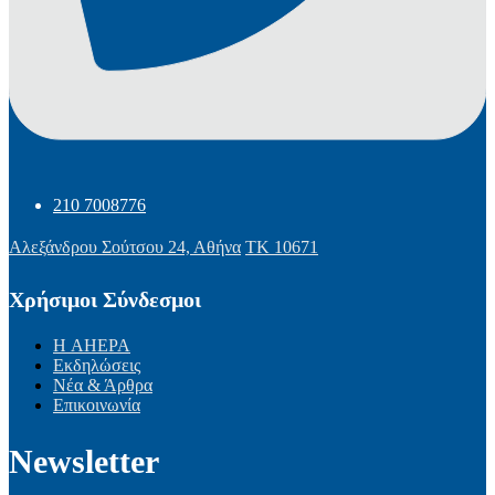
210 7008776
Αλεξάνδρου Σούτσου 24, Αθήνα
ΤΚ 10671
Χρήσιμοι Σύνδεσμοι
Η AHEPA
Εκδηλώσεις
Νέα & Άρθρα
Επικοινωνία
Newsletter