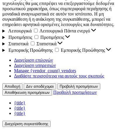
τεχνολογίες θα μας επιτρέψει να επεξεργαστούμε δεδομένα
προσωπικού χαρακτήρα, όπως συμπεριφορά περιήγησης ή
μοναδικά αναγνωριστικά σε αυτόν τον ιστότοπο. Η μη
συγκατάθεση ή η ανάκληση της συγκατάθεσης, μπορεί να
επηρεάσει αρνητικά ορισμένες λειτουργίες και δυνατότητες.
Λειτουργικά
Λειτουργικά
Πάντα ενεργό
Προτιμήσεις
Προτιμήσεις
Στατιστικά
Στατιστικά
Εμπορικής Προώθησης
Εμπορικής Προώθησης
Διαχείριση επιλογών
Διαχείριση υπηρεσιών
Manage {vendor_count} vendors
Διαβάστε περισσότερα για αυτούς τους σκοπούς
Αποδοχή
Δεν αποδέχομαι
Προβολή προτιμήσεων
Προβολή προτιμήσεων
Αποθήκευση προτιμήσεων
{title}
{title}
{title}
Διαχείριση συγκατάθεσης