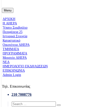
Menu
ΑΡΧΙΚΗ
Η AHEPA
Ύπατο Συµβούλιο
Περιφέρεια 25
Ιστορικά Στοιχεία
Καταστατικό
Οικογένεια AHEPA
ΤΜΗΜΑΤΑ
ΠΡΟΓΡΑΜΜΑΤΑ
Μουσείο AHEPA
ΝΕΑ
ΗΜΕΡΟΛΟΓΙΟ ΕΚΔΗΛΩΣΕΩΝ
ΕΠΙΚΟΙΝΩΝΙΑ
Admin Login
Τηλ. Επικοινωνίας
210 7008776