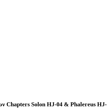
ν Chapters Solon HJ-04 & Phalereus HJ-