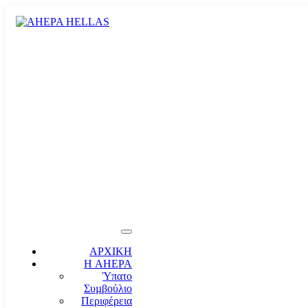
ΑΡΧΙΚΗ
Η AHEPA
Ύπατο
Συµβούλιο
Περιφέρεια