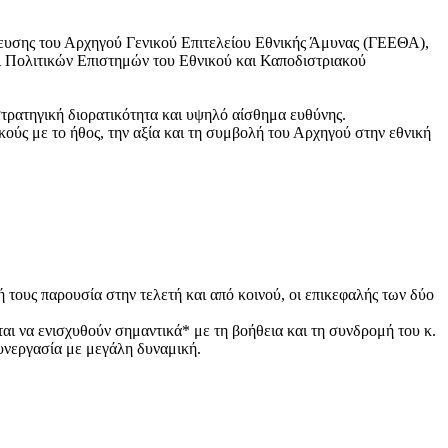
ευσης του Αρχηγού Γενικού Επιτελείου Εθνικής Άμυνας (ΓΕΕΘΑ),
ι Πολιτικών Επιστημών του Εθνικού και Καποδιστριακού
στρατηγική διορατικότητα και υψηλό αίσθημα ευθύνης.
ούς με το ήθος, την αξία και τη συμβολή του Αρχηγού στην εθνική
 τους παρουσία στην τελετή και από κοινού, οι επικεφαλής των δύο
ι να ενισχυθούν σημαντικά* με τη βοήθεια και τη συνδρομή του κ.
υνεργασία με μεγάλη δυναμική.