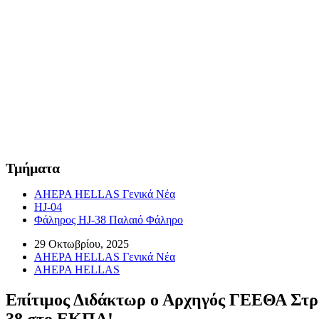
Τμήματα
AHEPA HELLAS Γενικά Νέα
HJ-04
Φάληρος HJ-38 Παλαιό Φάληρο
29 Οκτωβρίου, 2025
AHEPA HELLAS Γενικά Νέα
AHEPA HELLAS
Επίτιμος Διδάκτωρ ο Αρχηγός ΓΕΕΘΑ Στρα
38 στο ΕΚΠΑ!