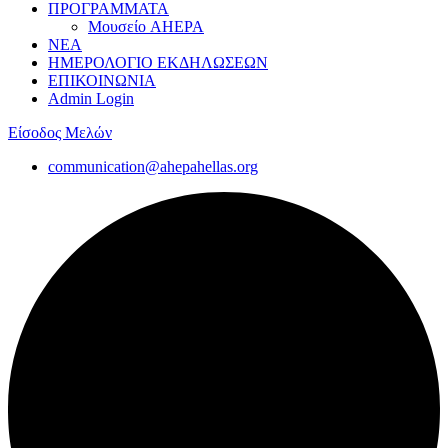
ΠΡΟΓΡΑΜΜΑΤΑ
Μουσείο AHEPA
ΝΕΑ
ΗΜΕΡΟΛΟΓΙΟ ΕΚΔΗΛΩΣΕΩΝ
ΕΠΙΚΟΙΝΩΝΙΑ
Admin Login
Είσοδος Μελών
communication@ahepahellas.org