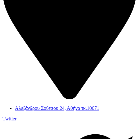
Αλεξάνδρου Σούτσου 24, Αθήνα τκ.10671
Twitter