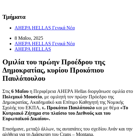
Τμήματα
AHEPA HELLAS Γενικά Νέα
8 Μαΐου, 2025
AHEPA HELLAS Γενικά Νέα
AHEPA HELLAS
Ομιλία του πρώην Προέδρου της
Δημοκρατίας, κυρίου Προκόπιου
Παυλόπουλου
Στις
6 Μαΐου
η Περιφέρεια AΗEPA Hellas διοργάνωσε ομιλία στο
Πολεμικό Μουσείο
, με ομιλητή τον πρώην Πρόεδρο της
Δημοκρατίας, Ακαδημαϊκό και Επίτιμο Καθηγητή της Νομικής
Σχολής του ΕΚΠΑ, κ
. Προκόπιο Παυλόπουλο
και με θέμα
«Το
Κυπριακό Ζήτημα στο πλαίσιο του Διεθνούς και του
Ευρωπαϊκού Δικαίου».
Επισήμανε, μεταξύ άλλων, τις αυταπάτες του σχεδίου Ανάν και την
αλήθεια για τη Διάσκεψη του Crans – Montana.