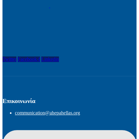
Twitter
Facebook-f
Linkedin
Επικοινωνία
communication@ahepahellas.org