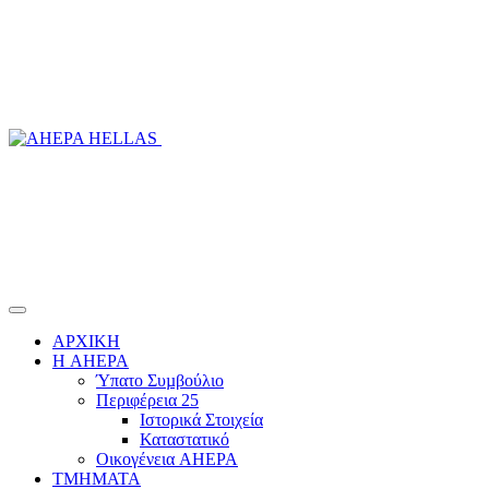
ΑΡΧΙΚΗ
Η AHEPA
Ύπατο Συµβούλιο
Περιφέρεια 25
Ιστορικά Στοιχεία
Καταστατικό
Οικογένεια AHEPA
ΤΜΗΜΑΤΑ