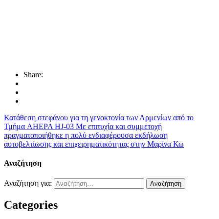
Share:
Κατάθεση στεφάνου για τη γενοκτονία των Αρμενίων από το
Τμήμα AHEPA HJ-03
Με επιτυχία και συμμετοχή
πραγματοποιήθηκε η πολύ ενδιαφέρουσα εκδήλωση
αυτοβελτίωσης και επιχειρηματικότητας στην Μαρίνα Κω
Αναζήτηση
Αναζήτηση για:
Categories