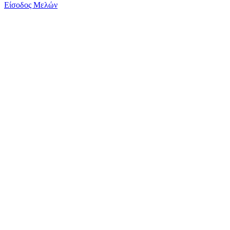
Είσοδος Μελών