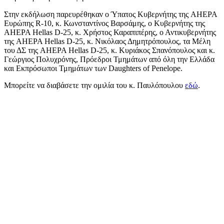
Στην εκδήλωση παρευρέθηκαν ο Ύπατος Κυβερνήτης της AHEPA
Ευρώπης R-10, κ. Κωνσταντίνος Βαρσάμης, ο Κυβερνήτης της
AHEPA Hellas D-25, κ. Χρήστος Καραπιπέρης, ο Αντικυβερνήτης
της AHEPA Hellas D-25, κ. Νικόλαος Δημητρόπουλος, τα Μέλη
του ΔΣ της AHEPA Hellas D-25, κ. Κυριάκος Σπανόπουλος και κ.
Γεώργιος Πολυχρόνης, Πρόεδροι Τμημάτων από όλη την Ελλάδα
και Εκπρόσωποι Τμημάτων των Daughters of Penelope.
Μπορείτε να διαβάσετε την ομιλία του κ. Παυλόπουλου
εδώ
.