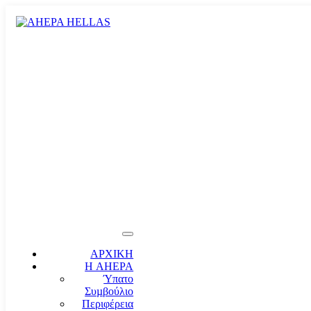
ΑΡΧΙΚΗ
Η AHEPA
Ύπατο
Συµβούλιο
Περιφέρεια