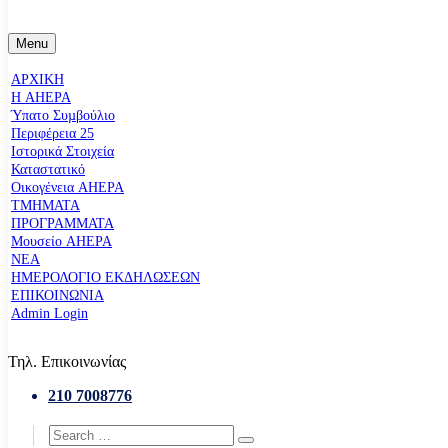
Menu
ΑΡΧΙΚΗ
Η AHEPA
Ύπατο Συµβούλιο
Περιφέρεια 25
Ιστορικά Στοιχεία
Καταστατικό
Οικογένεια AHEPA
ΤΜΗΜΑΤΑ
ΠΡΟΓΡΑΜΜΑΤΑ
Μουσείο AHEPA
ΝΕΑ
ΗΜΕΡΟΛΟΓΙΟ ΕΚΔΗΛΩΣΕΩΝ
ΕΠΙΚΟΙΝΩΝΙΑ
Admin Login
Τηλ. Επικοινωνίας
210 7008776