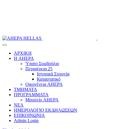
ΑΡΧΙΚΗ
Η AHEPA
Ύπατο Συµβούλιο
Περιφέρεια 25
Ιστορικά Στοιχεία
Καταστατικό
Οικογένεια AHEPA
ΤΜΗΜΑΤΑ
ΠΡΟΓΡΑΜΜΑΤΑ
Μουσείο AHEPA
ΝΕΑ
ΗΜΕΡΟΛΟΓΙΟ ΕΚΔΗΛΩΣΕΩΝ
ΕΠΙΚΟΙΝΩΝΙΑ
Admin Login