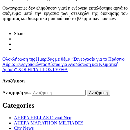
Φωτογραφίες δεν ελήφθησαν γιατί η ενέργεια εκτελέστηκε αργά το
απόγευμα μετά την εργασία των στελεχών της διοίκησης του
τμήματος και διακριτικά μακρυά από το βλέμμα των παιδιών.
Share:
Ολοκλήρωση της Ημερίδας με θέμα “Συνεργασία για το Πράσινο
Αύριο: Ενεργοποιώντας Δίκτυα για Αναδάσωση και Κλιματική
Δράση”
ΧΟΡΗΓΙΑ ΠΡΟΣ ΓΕΕΘΑ
Αναζήτηση
Αναζήτηση για:
Categories
AHEPA HELLAS Γενικά Νέα
AHEPA MARATHON MILTIADES
City News