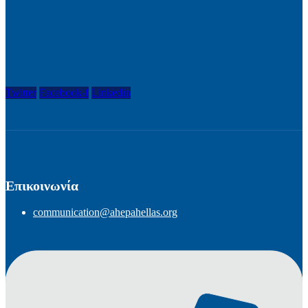
Twitter
Facebook-f
Linkedin
Επικοινωνία
communication@ahepahellas.org