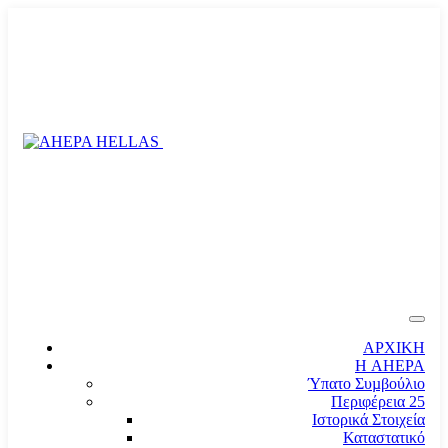
ΑΡΧΙΚΗ
Η AHEPA
Ύπατο Συµβούλιο
Περιφέρεια 25
Ιστορικά Στοιχεία
Καταστατικό