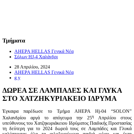
Τμήματα
AHEPA HELLAS Γενικά Νέα
Σόλων HJ-4 Χαλάνδρι
28 Απριλίου, 2024
AHEPA HELLAS Γενικά Νέα
g y
ΔΩΡΕΑ ΣΕ ΛΑΜΠΑΔΕΣ ΚΑΙ ΓΛΥΚΑ
ΣΤΟ ΧΑΤΖΗΚΥΡΙΑΚΕΙΟ ΙΔΡΥΜΑ
Έγκαιρα παρέδωσε το Τμήμα AHEPA Hj-04 “SOLON”
η
Χαλανδρίου αργά το απόγευμα την 25
Απριλίου στους
υπεύθυνους του Χατζηκυριάκειου Ιδρύματος Παιδικής Προστασίας
τη δεύτερη για το 2024 δωρεά τους σε Λαμπάδες και Γλυκά
καλύπτοντας όλα τα φιλοξενούμενα παιδιά μέχρι και έκτη