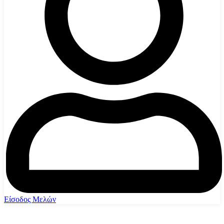
Είσοδος Μελών