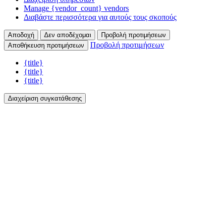
Manage {vendor_count} vendors
Διαβάστε περισσότερα για αυτούς τους σκοπούς
Αποδοχή
Δεν αποδέχομαι
Προβολή προτιμήσεων
Προβολή προτιμήσεων
Αποθήκευση προτιμήσεων
{title}
{title}
{title}
Διαχείριση συγκατάθεσης