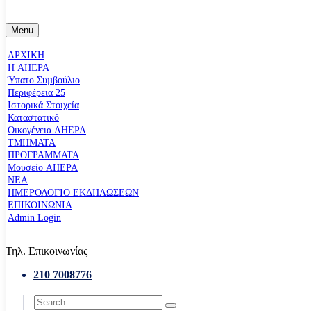
Menu
ΑΡΧΙΚΗ
Η AHEPA
Ύπατο Συµβούλιο
Περιφέρεια 25
Ιστορικά Στοιχεία
Καταστατικό
Οικογένεια AHEPA
ΤΜΗΜΑΤΑ
ΠΡΟΓΡΑΜΜΑΤΑ
Μουσείο AHEPA
ΝΕΑ
ΗΜΕΡΟΛΟΓΙΟ ΕΚΔΗΛΩΣΕΩΝ
ΕΠΙΚΟΙΝΩΝΙΑ
Admin Login
Τηλ. Επικοινωνίας
210 7008776