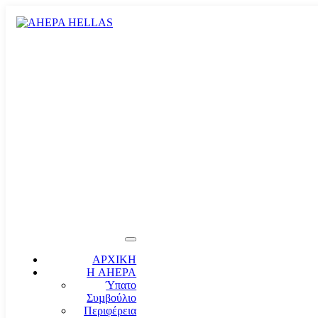
ΑΡΧΙΚΗ
Η AHEPA
Ύπατο
Συµβούλιο
Περιφέρεια