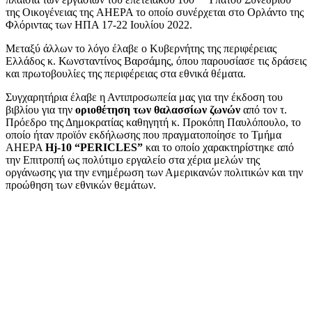
της Οικογένειας της AHEPA το οποίο συνέρχεται στο Ορλάντο της
Φλόριντας των ΗΠΑ 17-22 Ιουλίου 2022.
Μεταξύ άλλων το λόγο έλαβε ο Κυβερνήτης της περιφέρειας
Ελλάδος κ. Κωνσταντίνος Βαρσάμης, όπου παρουσίασε τις δράσεις
και πρωτοβουλίες της περιφέρειας στα εθνικά θέματα.
Συγχαρητήρια έλαβε η Αντιπροσωπεία μας για την έκδοση του
βιβλίου για την
οριοθέτηση των θαλασσίων ζωνών
από τον τ.
Πρόεδρο της Δημοκρατίας καθηγητή κ. Προκόπη Παυλόπουλο, το
οποίο ήταν προϊόν εκδήλωσης που πραγματοποίησε το Τμήμα
AHEPA
Hj-10 “PERICLES”
και το οποίο χαρακτηρίστηκε από
την Επιτροπή ως πολύτιμο εργαλείο στα χέρια μελών της
οργάνωσης για την ενημέρωση των Αμερικανών πολιτικών και την
προώθηση των εθνικών θεμάτων.