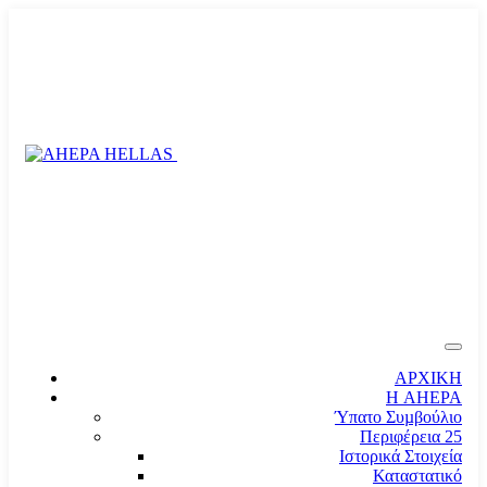
ΑΡΧΙΚΗ
Η AHEPA
Ύπατο Συµβούλιο
Περιφέρεια 25
Ιστορικά Στοιχεία
Καταστατικό