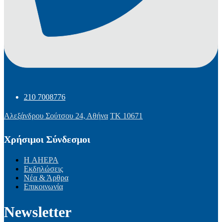
210 7008776
Αλεξάνδρου Σούτσου 24, Αθήνα
ΤΚ 10671
Χρήσιμοι Σύνδεσμοι
Η AHEPA
Εκδηλώσεις
Νέα & Άρθρα
Επικοινωνία
Newsletter