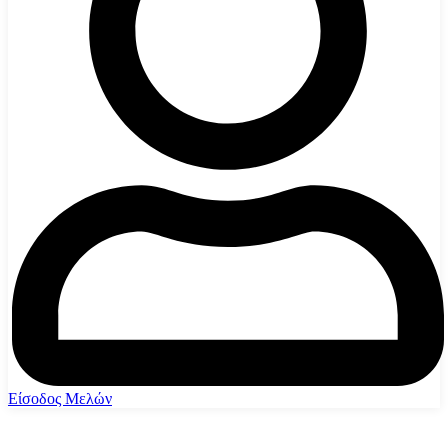
Είσοδος Μελών