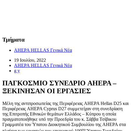
Τμήματα
AHEPA HELLAS Γενικά Νέα
19 Ιουλίου, 2022
AHEPA HELLAS Γενικά Νέα
g y
ΠΑΓΚΟΣΜΙΟ ΣΥΝΕΔΡΙΟ AHEPA –
ΞΕΚΙΝΗΣΑΝ ΟΙ ΕΡΓΑΣΙΕΣ
Μέλη της αντιπροσωπείας της Περιφέρειας AHEPA Hellas D25 και
Περιφέρειας AHEPA Cyprus D27 συμμετείχαν στη συνεδρίαση
της Επιτροπής Εθνικών θεμάτων Ελλάδος – Κύπρου η οποία
πραγματοποιήθηκε υπό την Προεδρία του κ. Σάββα Τσίβικου
Γραμματέα του Ύπατου Διοικητικού Συμβουλίου της AHEPA στα
ου
πλαίσια των εργασιών του επετειακού 100
Ύπατου Συνεδρίου