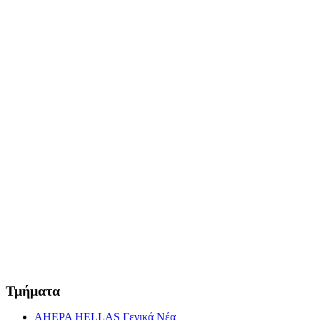
Τμήματα
AHEPA HELLAS Γενικά Νέα