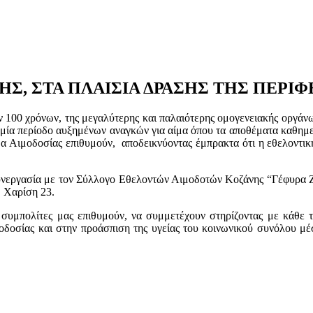
, ΣΤΑ ΠΛΑΙΣΙΑ ΔΡΑΣΗΣ ΤΗΣ ΠΕΡΙΦΕΡ
των 100 χρόνων, της μεγαλύτερης και παλαιότερης ομογενειακής ορ
μία περίοδο αυξημένων αναγκών για αίμα όπου τα αποθέματα καθημε
α Αιμοδοσίας επιθυμούν, αποδεικνύοντας έμπρακτα ότι η εθελοντικ
γασία με τον Σύλλογο Εθελοντών Αιμοδοτών Κοζάνης “Γέφυρα Ζ
 Χαρίση 23.
συμπολίτες μας επιθυμούν, να συμμετέχουν στηρίζοντας με κάθε τ
οδοσίας και στην προάσπιση της υγείας του κοινωνικού συνόλου μέ