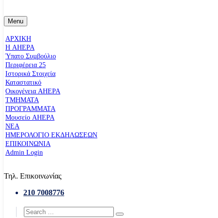
Menu
ΑΡΧΙΚΗ
Η AHEPA
Ύπατο Συµβούλιο
Περιφέρεια 25
Ιστορικά Στοιχεία
Καταστατικό
Οικογένεια AHEPA
ΤΜΗΜΑΤΑ
ΠΡΟΓΡΑΜΜΑΤΑ
Μουσείο AHEPA
ΝΕΑ
ΗΜΕΡΟΛΟΓΙΟ ΕΚΔΗΛΩΣΕΩΝ
ΕΠΙΚΟΙΝΩΝΙΑ
Admin Login
Τηλ. Επικοινωνίας
210 7008776