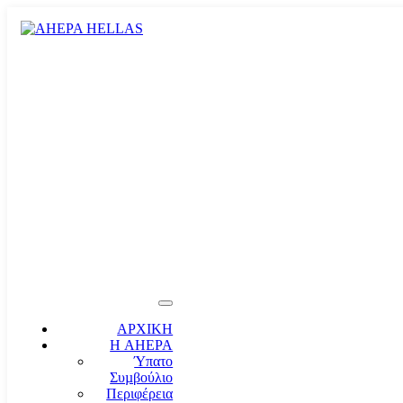
ΑΡΧΙΚΗ
Η AHEPA
Ύπατο
Συµβούλιο
Περιφέρεια