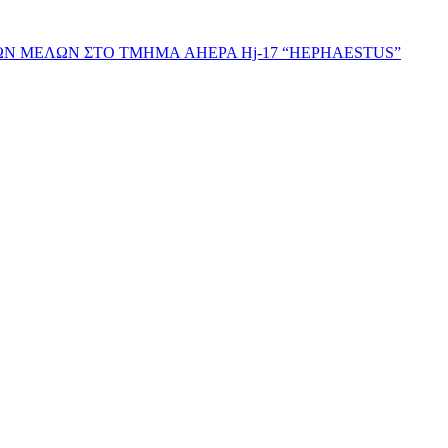
ΩΝ ΜΕΛΩΝ ΣΤΟ ΤΜΗΜΑ AHEPA Hj-17 “HEPHAESTUS”