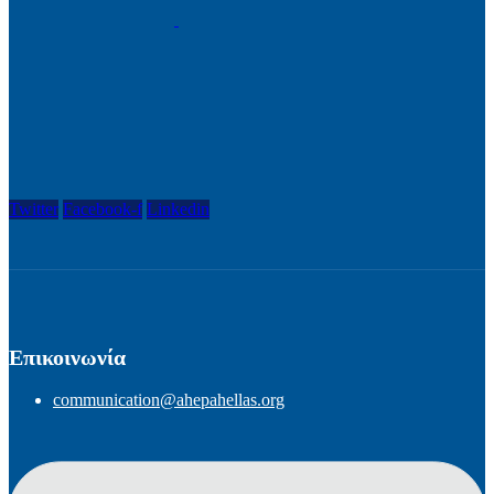
Twitter
Facebook-f
Linkedin
Επικοινωνία
communication@ahepahellas.org