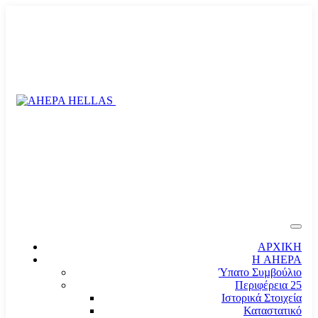
ΑΡΧΙΚΗ
Η AHEPA
Ύπατο Συµβούλιο
Περιφέρεια 25
Ιστορικά Στοιχεία
Καταστατικό