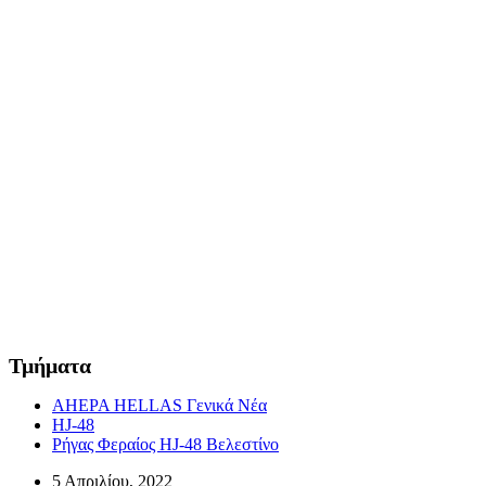
Τμήματα
AHEPA HELLAS Γενικά Νέα
HJ-48
Ρήγας Φεραίος HJ-48 Βελεστίνο
5 Απριλίου, 2022