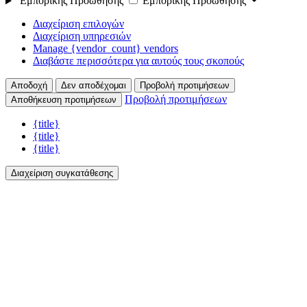
Εμπορικής Προώθησης
Εμπορικής Προώθησης
Διαχείριση επιλογών
Διαχείριση υπηρεσιών
Manage {vendor_count} vendors
Διαβάστε περισσότερα για αυτούς τους σκοπούς
Αποδοχή
Δεν αποδέχομαι
Προβολή προτιμήσεων
Προβολή προτιμήσεων
Αποθήκευση προτιμήσεων
{title}
{title}
{title}
Διαχείριση συγκατάθεσης