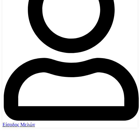
Είσοδος Μελών