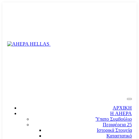
ΑΡΧΙΚΗ
Η AHEPA
Ύπατο Συµβούλιο
Περιφέρεια 25
Ιστορικά Στοιχεία
Καταστατικό