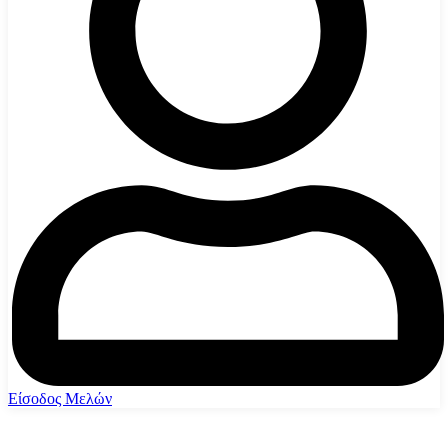
Είσοδος Μελών