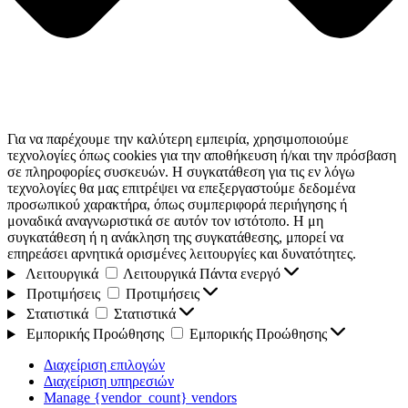
Για να παρέχουμε την καλύτερη εμπειρία, χρησιμοποιούμε
τεχνολογίες όπως cookies για την αποθήκευση ή/και την πρόσβαση
σε πληροφορίες συσκευών. Η συγκατάθεση για τις εν λόγω
τεχνολογίες θα μας επιτρέψει να επεξεργαστούμε δεδομένα
προσωπικού χαρακτήρα, όπως συμπεριφορά περιήγησης ή
μοναδικά αναγνωριστικά σε αυτόν τον ιστότοπο. Η μη
συγκατάθεση ή η ανάκληση της συγκατάθεσης, μπορεί να
επηρεάσει αρνητικά ορισμένες λειτουργίες και δυνατότητες.
Λειτουργικά
Λειτουργικά
Πάντα ενεργό
Προτιμήσεις
Προτιμήσεις
Στατιστικά
Στατιστικά
Εμπορικής Προώθησης
Εμπορικής Προώθησης
Διαχείριση επιλογών
Διαχείριση υπηρεσιών
Manage {vendor_count} vendors