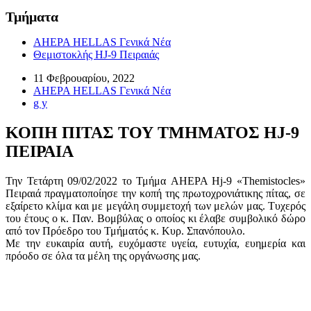
Τμήματα
AHEPA HELLAS Γενικά Νέα
Θεμιστοκλής HJ-9 Πειραιάς
11 Φεβρουαρίου, 2022
AHEPA HELLAS Γενικά Νέα
g y
ΚΟΠΗ ΠΙΤΑΣ ΤΟΥ ΤΜΗΜΑΤΟΣ HJ-9
ΠΕΙΡΑΙΑ
Την Τετάρτη 09/02/2022 το Τμήμα AHEPA Hj-9 «Themistocles»
Πειραιά πραγματοποίησε την κοπή της πρωτοχρονιάτικης πίτας, σε
εξαίρετο κλίμα και με μεγάλη συμμετοχή των μελών μας. Τυχερός
του έτους ο κ. Παν. Βομβύλας ο οποίος κι έλαβε συμβολικό δώρο
από τον Πρόεδρο του Τμήματός κ. Κυρ. Σπανόπουλο.
Με την ευκαιρία αυτή, ευχόμαστε υγεία, ευτυχία, ευημερία και
πρόοδο σε όλα τα μέλη της οργάνωσης μας.