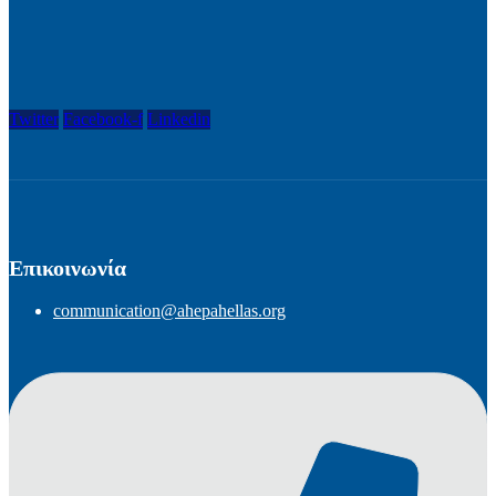
Twitter
Facebook-f
Linkedin
Επικοινωνία
communication@ahepahellas.org