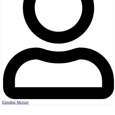
Είσοδος Μελών