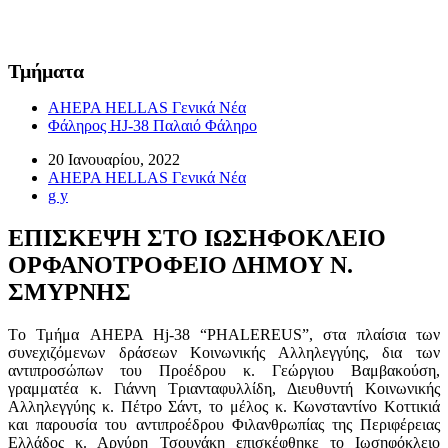
Τμήματα
AHEPA HELLAS Γενικά Νέα
Φάληρος HJ-38 Παλαιό Φάληρο
20 Ιανουαρίου, 2022
AHEPA HELLAS Γενικά Νέα
g y
ΕΠΙΣΚΕΨΗ ΣΤΟ ΙΩΣΗΦΟΚΛΕΙΟ
ΟΡΦΑΝΟΤΡΟΦΕΙΟ ΔΗΜΟΥ Ν.
ΣΜΥΡΝΗΣ
Tο Τμήμα AHEPA Hj-38 “PHALEREUS”, στα πλαίσια των
συνεχιζόμενων δράσεων Κοινωνικής Αλληλεγγύης, δια των
αντιπροσώπων του Προέδρου κ. Γεώργιου Βαμβακούση,
γραμματέα κ. Γιάννη Τριανταφυλλίδη, Διευθυντή Κοινωνικής
Αλληλεγγύης κ. Πέτρο Σάντ, το μέλος κ. Κωνσταντίνο Κοττικιά
και παρουσία του αντιπροέδρου Φιλανθρωπίας της Περιφέρειας
Ελλάδος κ. Αργύρη Τσουνάκη επισκέφθηκε το Ιωσηφόκλειο