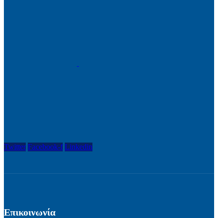
Twitter
Facebook-f
Linkedin
Επικοινωνία