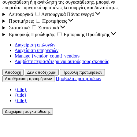
συγκατάθεση ή η ανάκληση της συγκατάθεσης, μπορεί να
επηρεάσει αρνητικά ορισμένες λειτουργίες και δυνατότητες.
Λειτουργικά
Λειτουργικά
Πάντα ενεργό
Προτιμήσεις
Προτιμήσεις
Στατιστικά
Στατιστικά
Εμπορικής Προώθησης
Εμπορικής Προώθησης
Διαχείριση επιλογών
Διαχείριση υπηρεσιών
Manage {vendor_count} vendors
Διαβάστε περισσότερα για αυτούς τους σκοπούς
Αποδοχή
Δεν αποδέχομαι
Προβολή προτιμήσεων
Προβολή προτιμήσεων
Αποθήκευση προτιμήσεων
{title}
{title}
{title}
Διαχείριση συγκατάθεσης