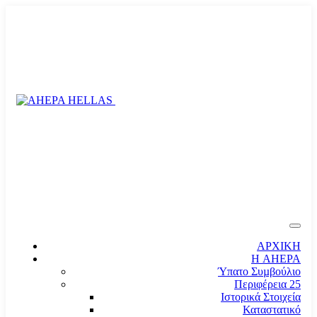
ΑΡΧΙΚΗ
Η AHEPA
Ύπατο Συµβούλιο
Περιφέρεια 25
Ιστορικά Στοιχεία
Καταστατικό