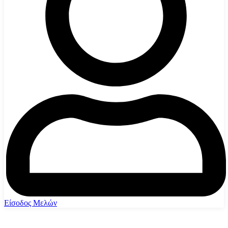
Είσοδος Μελών