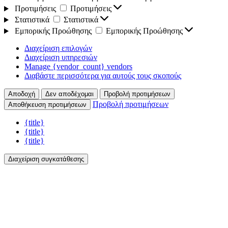
Προτιμήσεις
Προτιμήσεις
Στατιστικά
Στατιστικά
Εμπορικής Προώθησης
Εμπορικής Προώθησης
Διαχείριση επιλογών
Διαχείριση υπηρεσιών
Manage {vendor_count} vendors
Διαβάστε περισσότερα για αυτούς τους σκοπούς
Αποδοχή
Δεν αποδέχομαι
Προβολή προτιμήσεων
Προβολή προτιμήσεων
Αποθήκευση προτιμήσεων
{title}
{title}
{title}
Διαχείριση συγκατάθεσης