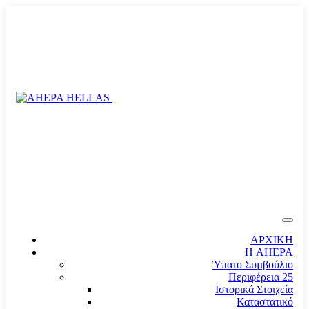
ΑΡΧΙΚΗ
Η AHEPA
Ύπατο Συµβούλιο
Περιφέρεια 25
Ιστορικά Στοιχεία
Καταστατικό