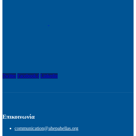
Twitter
Facebook-f
Linkedin
Επικοινωνία
communication@ahepahellas.org