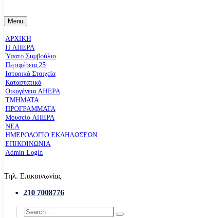
Menu
ΑΡΧΙΚΗ
Η AHEPA
Ύπατο Συµβούλιο
Περιφέρεια 25
Ιστορικά Στοιχεία
Καταστατικό
Οικογένεια AHEPA
ΤΜΗΜΑΤΑ
ΠΡΟΓΡΑΜΜΑΤΑ
Μουσείο AHEPA
ΝΕΑ
ΗΜΕΡΟΛΟΓΙΟ ΕΚΔΗΛΩΣΕΩΝ
ΕΠΙΚΟΙΝΩΝΙΑ
Admin Login
Τηλ. Επικοινωνίας
210 7008776