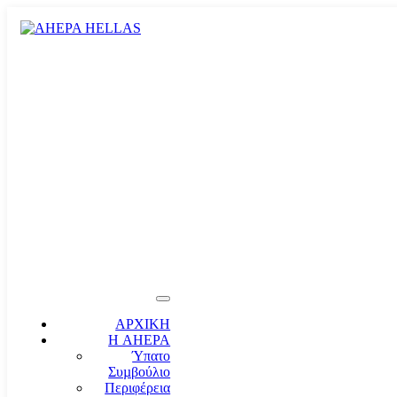
ΑΡΧΙΚΗ
Η AHEPA
Ύπατο
Συµβούλιο
Περιφέρεια