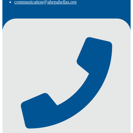
communication@ahepahellas.org