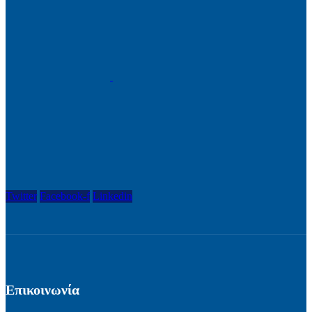
Twitter
Facebook-f
Linkedin
Επικοινωνία