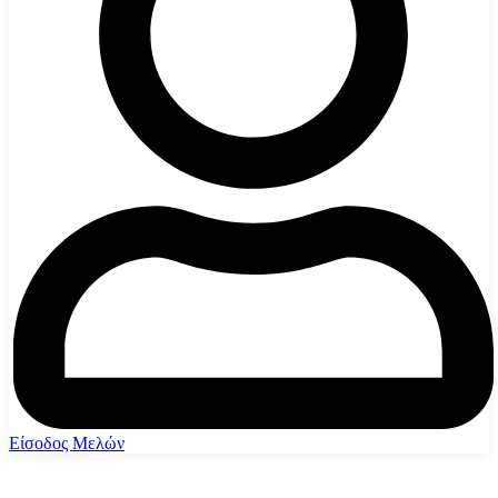
Είσοδος Μελών