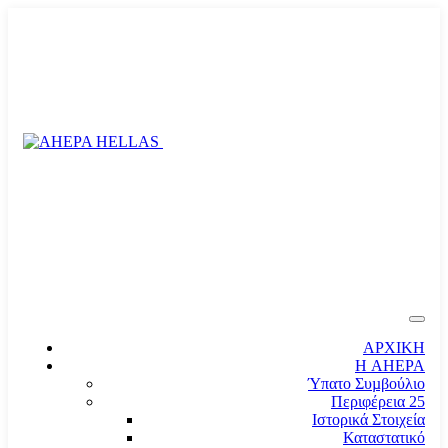
ΑΡΧΙΚΗ
Η AHEPA
Ύπατο Συµβούλιο
Περιφέρεια 25
Ιστορικά Στοιχεία
Καταστατικό