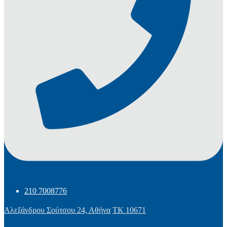
210 7008776
Αλεξάνδρου Σούτσου 24, Αθήνα
ΤΚ 10671