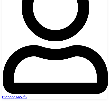
Είσοδος Μελών