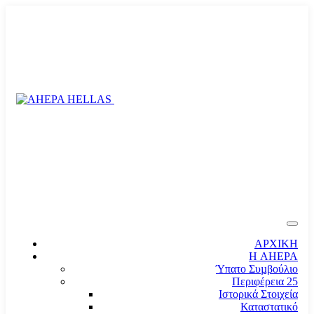
ΑΡΧΙΚΗ
Η AHEPA
Ύπατο Συµβούλιο
Περιφέρεια 25
Ιστορικά Στοιχεία
Καταστατικό