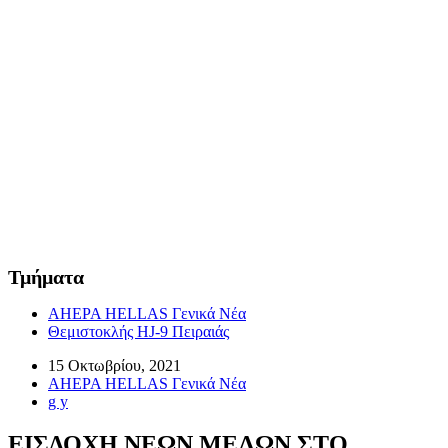
Τμήματα
AHEPA HELLAS Γενικά Νέα
Θεμιστοκλής HJ-9 Πειραιάς
15 Οκτωβρίου, 2021
AHEPA HELLAS Γενικά Νέα
g y
ΕΙΣΔΟΧΗ ΝΕΩΝ ΜΕΛΩΝ ΣΤΟ