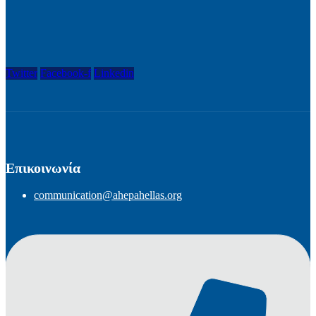
Twitter
Facebook-f
Linkedin
Επικοινωνία
communication@ahepahellas.org