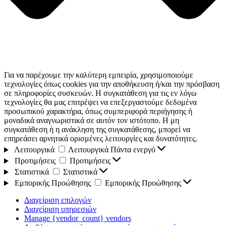
Για να παρέχουμε την καλύτερη εμπειρία, χρησιμοποιούμε
τεχνολογίες όπως cookies για την αποθήκευση ή/και την πρόσβαση
σε πληροφορίες συσκευών. Η συγκατάθεση για τις εν λόγω
τεχνολογίες θα μας επιτρέψει να επεξεργαστούμε δεδομένα
προσωπικού χαρακτήρα, όπως συμπεριφορά περιήγησης ή
μοναδικά αναγνωριστικά σε αυτόν τον ιστότοπο. Η μη
συγκατάθεση ή η ανάκληση της συγκατάθεσης, μπορεί να
επηρεάσει αρνητικά ορισμένες λειτουργίες και δυνατότητες.
Λειτουργικά
Λειτουργικά
Πάντα ενεργό
Προτιμήσεις
Προτιμήσεις
Στατιστικά
Στατιστικά
Εμπορικής Προώθησης
Εμπορικής Προώθησης
Διαχείριση επιλογών
Διαχείριση υπηρεσιών
Manage {vendor_count} vendors