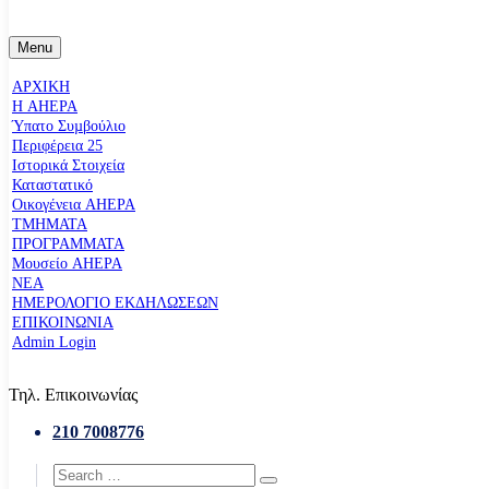
Menu
ΑΡΧΙΚΗ
Η AHEPA
Ύπατο Συµβούλιο
Περιφέρεια 25
Ιστορικά Στοιχεία
Καταστατικό
Οικογένεια AHEPA
ΤΜΗΜΑΤΑ
ΠΡΟΓΡΑΜΜΑΤΑ
Μουσείο AHEPA
ΝΕΑ
ΗΜΕΡΟΛΟΓΙΟ ΕΚΔΗΛΩΣΕΩΝ
ΕΠΙΚΟΙΝΩΝΙΑ
Admin Login
Τηλ. Επικοινωνίας
210 7008776