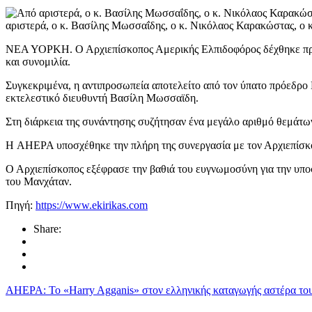
αριστερά, ο κ. Βασίλης Μωσσαΐδης, ο κ. Νικόλαος Καρακώστας, ο 
ΝΕΑ ΥΟΡΚΗ. Ο Αρχιεπίσκοπος Αμερικής Ελπιδοφόρος δέχθηκε πρόσ
και συνομιλία.
Συγκεκριμένα, η αντιπροσωπεία αποτελείτο από τον ύπατο πρόεδρο
εκτελεστικό διευθυντή Βασίλη Μωσσαϊδη.
Στη διάρκεια της συνάντησης συζήτησαν ένα μεγάλο αριθμό θεμάτων
Η AHEPA υποσχέθηκε την πλήρη της συνεργασία με τον Αρχιεπίσκ
Ο Αρχιεπίσκοπος εξέφρασε την βαθιά του ευγνωμοσύνη για την υπο
του Μανχάταν.
Πηγή:
https://www.ekirikas.com
Share:
AHEPA: Το «Harry Agganis» στον ελληνικής καταγωγής αστέρα το