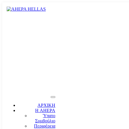
ΑΡΧΙΚΗ
Η AHEPA
Ύπατο
Συµβούλιο
Περιφέρεια