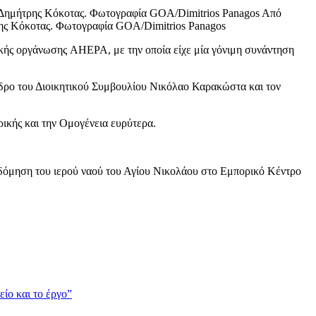
Από
τρης Κόκοτας. Φωτογραφία GOA/Dimitrios Panagos
ής οργάνωσης AHEPA, με την οποία είχε μία γόνιμη συνάντηση
εδρο του Διοικητικού Συμβουλίου Νικόλαο Καρακώστα και τον
ικής και την Ομογένεια ευρύτερα.
οδόμηση του ιερού ναού του Αγίου Νικολάου στο Εμπορικό Κέντρο
ίο και το έργο”