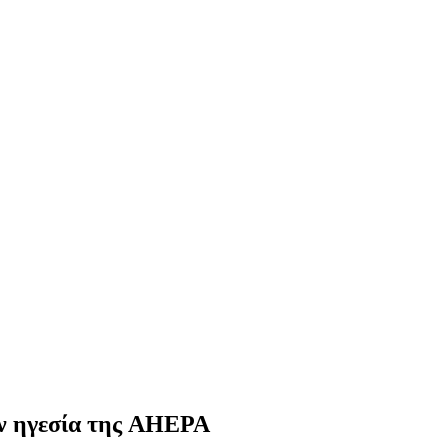
ην ηγεσία της AHEPA